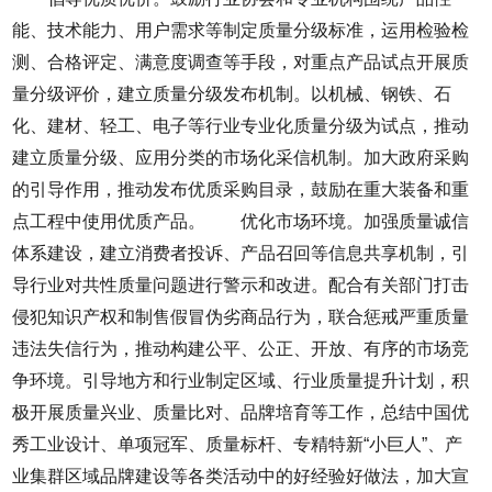
能、技术能力、用户需求等制定质量分级标准，运用检验检
测、合格评定、满意度调查等手段，对重点产品试点开展质
量分级评价，建立质量分级发布机制。以机械、钢铁、石
化、建材、轻工、电子等行业专业化质量分级为试点，推动
建立质量分级、应用分类的市场化采信机制。加大政府采购
的引导作用，推动发布优质采购目录，鼓励在重大装备和重
点工程中使用优质产品。 优化市场环境。加强质量诚信
体系建设，建立消费者投诉、产品召回等信息共享机制，引
导行业对共性质量问题进行警示和改进。配合有关部门打击
侵犯知识产权和制售假冒伪劣商品行为，联合惩戒严重质量
违法失信行为，推动构建公平、公正、开放、有序的市场竞
争环境。引导地方和行业制定区域、行业质量提升计划，积
极开展质量兴业、质量比对、品牌培育等工作，总结中国优
秀工业设计、单项冠军、质量标杆、专精特新“小巨人”、产
业集群区域品牌建设等各类活动中的好经验好做法，加大宣