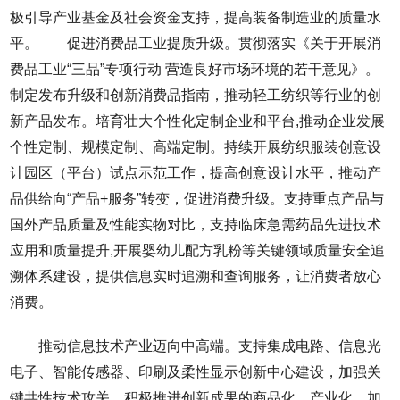
极引导产业基金及社会资金支持，提高装备制造业的质量水
平。 促进消费品工业提质升级。贯彻落实《关于开展消
费品工业“三品”专项行动 营造良好市场环境的若干意见》。
制定发布升级和创新消费品指南，推动轻工纺织等行业的创
新产品发布。培育壮大个性化定制企业和平台,推动企业发展
个性定制、规模定制、高端定制。持续开展纺织服装创意设
计园区（平台）试点示范工作，提高创意设计水平，推动产
品供给向“产品+服务”转变，促进消费升级。支持重点产品与
国外产品质量及性能实物对比，支持临床急需药品先进技术
应用和质量提升,开展婴幼儿配方乳粉等关键领域质量安全追
溯体系建设，提供信息实时追溯和查询服务，让消费者放心
消费。
推动信息技术产业迈向中高端。支持集成电路、信息光
电子、智能传感器、印刷及柔性显示创新中心建设，加强关
键共性技术攻关，积极推进创新成果的商品化、产业化。加