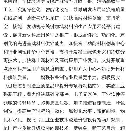
电解铝、平板玻璃等传统产业转型升级，推广清洁高效生产
工艺，实施绿色化、智能化改造，鼓励研发应用全流程质量
在线监测、诊断与优化系统。加快高端材料创新，支持航
空、核能、发动机等关键领域材料的生产应用示范平台建
设，促进新材料应用验证及推广，形成高性能、功能化、差
别化的先进基础材料供给能力。加快稀土功能材料创新中心
和行业测试评价中心建设，支持开发稀土绿色开采和冶炼分
离技术，加快稀土新材料及高端应用产业发展。支持开展重
点原材料产品用户满意度调查，以用户为中心不断提升原材
料供给质量。 增强装备制造业质量竞争力。积极落实
《促进装备制造业质量品牌提升专项行动指南》。实施工业
强基工程，着力解决基础零部件、电子元器件、工业软件等
领域的薄弱环节，弥补质量短板。加快推进智能制造、绿色
制造，提高生产过程的自动化、智能化水平，降低能耗、物
耗和水耗。按照《工业企业技术改造升级投资指南》规划，
梳理产业质量升级亟需的新技术、新装备、新工艺目录，积