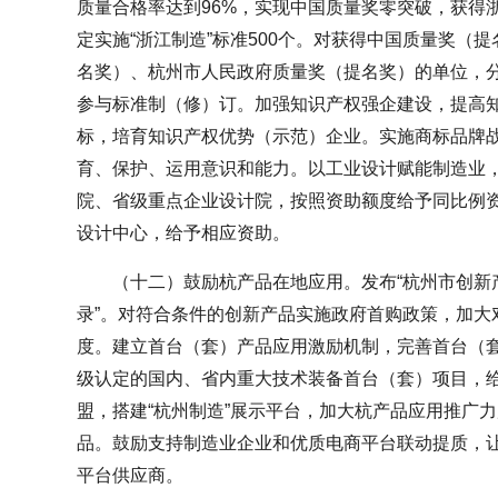
质量合格率达到96%，实现中国质量奖零突破，获得
定实施“浙江制造”标准500个。对获得中国质量奖（
名奖）、杭州市人民政府质量奖（提名奖）的单位，
参与标准制（修）订。加强知识产权强企建设，提高
标，培育知识产权优势（示范）企业。实施商标品牌
育、保护、运用意识和能力。以工业设计赋能制造业
院、省级重点企业设计院，按照资助额度给予同比例
设计中心，给予相应资助。
（十二）鼓励杭产品在地应用。发布“杭州市创新
录”。对符合条件的创新产品实施政府首购政策，加大
度。建立首台（套）产品应用激励机制，完善首台（
级认定的国内、省内重大技术装备首台（套）项目，
盟，搭建“杭州制造”展示平台，加大杭产品应用推广
品。鼓励支持制造业企业和优质电商平台联动提质，
平台供应商。