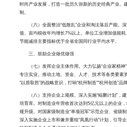
时尚产业发展，打造一批历久弥新的历史经典产业。
制。
（六）全面整治“低散乱”企业和淘汰落后产能。深
值、亩均税收年均增长7%以上。单位工业增加值能耗
节能减排主要指标优于全省全国同行业平均水平。
三、鼓励企业做优做强
（七）发挥企业主体作用。大力弘扬“企业家精神”
专注实业。推动土地、资金、人才、技术等各类要素
“以质取胜”的战略意识，打响“杭州制造”“杭州创造”品
（八）支持企业上规模。深入实施“鲲鹏计划”，
培育库。对制造业年营收首次达到5亿元以上的企业
规升级。对国家级制造业“单项冠军”示范企业、省级制
深入实施企业上市和兼并重组“凤凰行动”计划，引导