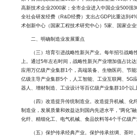
高新技术企业2000家；全市企业进入中国企业500强3
全社会研发经费（R&D经费）支出占GDP比重达到4
术创新中心（国家工程技术研究中心）5家、国家企业
二、明确制造业发展重点
（三）培育引进战略性新兴产业。每年招引战略性
上。通过5年左右时间，战略性新兴产业增加值占比达
应用万亿级产业集群1个，高端装备、生物医药、节
亿级主导产业集群5个，人工智能、工业互联网、5G
器人、增材制造、工业设计等百亿级产业集群10个以
（四）改造提升传统制造业。改造提升机械、化
制造业，发展质量和效益达到国内先进水平，“两化”
化纤、精细化工、电气机械、食品饮料等4个千亿级
（五）保护传承经典产业。保护传承丝绸、茶叶