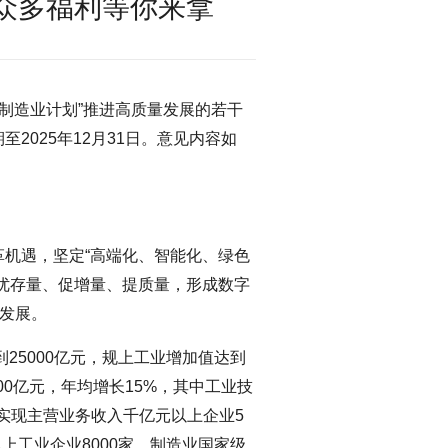
，众多福利等你来拿
新制造业计划”推进高质量发展的若干
2025年12月31日。意见内容如
机遇，坚定“高端化、智能化、绿色
优存量、促增量、提质量，形成数字
量发展。
到25000亿元，规上工业增加值达到
500亿元，年均增长15%，其中工业技
；实现主营业务收入千亿元以上企业5
上工业企业8000家，制造业国家级