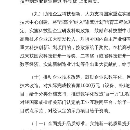
技型制造业企业通过“科创板”上市融资。
（九）助推企业科技创新。大力支持国家重点实
技术中心创建。将“市高企”纳入“雏鹰计划”培育工程体
定。实施科技型企业研发补助政策，鼓励市科技型中小
高新技术企业加大研发投入。对填补国内自主产业链
重大科技创新计划项目的，按政策给予奖励。在杭高
成果获国家科技进步一等奖、二等奖（或省科技进步
数字经济、实施新制造业计划等作出重大贡献的，给
（十）推动企业技术改造。鼓励企业以数字化、
技术改造。对实际完成投资额1000万元（设备、外
目，给予分类分档支持。推进数字化改造“百千万”工
对经国家或省相关部门认定的工业互联网平台，给予
目试点示范，对经认定的示范项目给予资助。
（十一）全面提升品质标准。实施新一轮质量提升