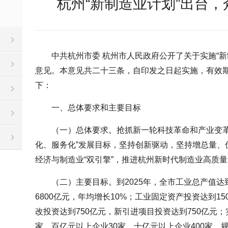
杭州“新制造业计划”出台
中共杭州市委 杭州市人民政府公开了关于实施“
意见。本意见共二十三条，自印发之日起实施，有效期至
下：
一、总体要求和主要目标
（一）总体要求。抢抓新一轮科技革命和产业变革
化、服务化”发展目标，坚持创新驱动，坚持增总量、
经济与制造业“双引擎”，推进杭州新时代制造业高质
（二）主要目标。到2025年，全市工业总产值达
6800亿元，年均增长10%；工业固定资产投资达到1
改投资达到750亿元，新引进项目投资达到750亿元
家，百亿元以上企业30家，十亿元以上企业400家，规