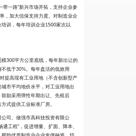
一带一路”新兴市场开拓，支持企业参
盖率，加大信保支持力度。对制造业企
培训，每年培训企业1500家次以
模300平方公里底线，每年新出让的
不低于30%。每年盘活的低效用
，对提高现有工业用地（不含创新型产
类城市平均地价水平，对工业用地出
，鼓励采用弹性年期出让、先租后
售方式提供工业标准厂房。
限公司。做强市高科技投资有限公
畅通工程”，促进增量、扩面、降本、
，帮助优质制造业企业发债融资。切