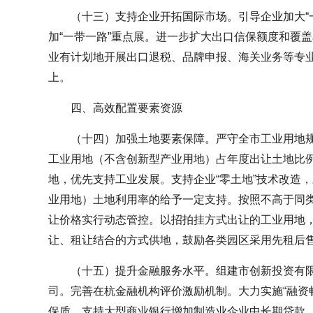
（十三）支持企业开拓国际市场。引导企业加大“
加“一带一路”重点展。进一步扩大出口信保额度和覆
业有计划地开展出口退税、品牌申报、海关业务等专业
上。
四、高效配置要素资源
（十四）加强土地要素保障。严守全市工业用地规
工业用地（不含创新型产业用地）占年度出让土地比例
地，优先支持工业发展。支持企业“零土地”技术改造
业用地）土地利用率的给予一定支持。按照不高于同
让价格实行动态管控。以招拍挂方式出让的工业用地
让、租让结合的方式供地，鼓励各类园区采用先租后
（十五）提升金融服务水平。组建市创新投资有
司。完善在杭金融机构评价激励机制。大力实施“融资
保质。支持大型商业银行增加制造业企业中长期贷款