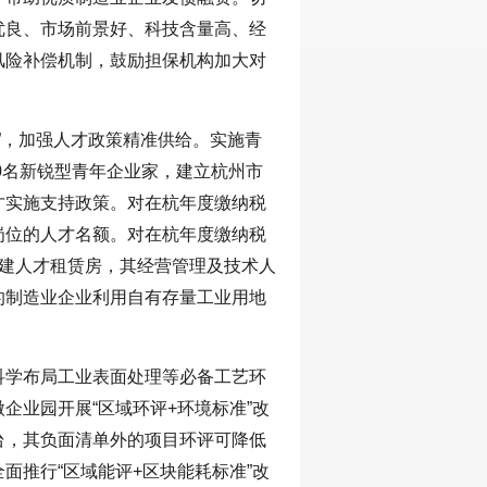
优良、市场前景好、科技含量高、经
风险补偿机制，鼓励担保机构加大对
”，加强人才政策精准供给。实施青
0名新锐型青年企业家，建立杭州市
才实施支持政策。对在杭年度缴纳税
岗位的人才名额。对在杭年度缴纳税
自建人才租赁房，其经营管理及技术人
的制造业企业利用自有存量工业用地
科学布局工业表面处理等必备工艺环
企业园开展“区域环评+环境标准”改
台，其负面清单外的项目环评可降低
面推行“区域能评+区块能耗标准”改