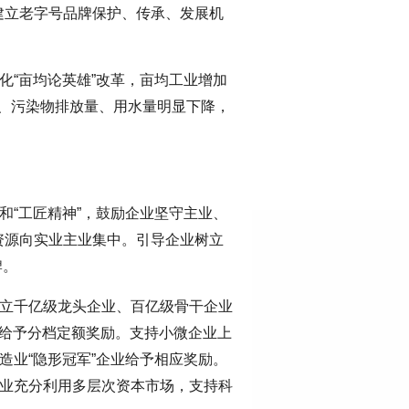
建立老字号品牌保护、传承、发展机
化“亩均论英雄”改革，亩均工业增加
、污染物排放量、用水量明显下降，
和“工匠精神”，鼓励企业坚守主业、
资源向实业主业集中。引导企业树立
牌。
建立千亿级龙头企业、百亿级骨干企业
，给予分档定额奖励。支持小微企业上
造业“隐形冠军”企业给予相应奖励。
企业充分利用多层次资本市场，支持科