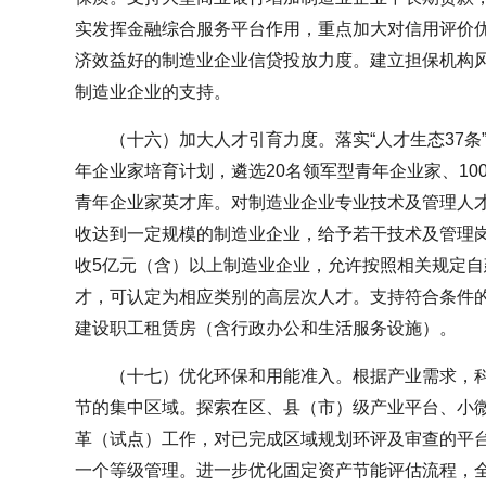
实发挥金融综合服务平台作用，重点加大对信用评价
济效益好的制造业企业信贷投放力度。建立担保机构
制造业企业的支持。
（十六）加大人才引育力度。落实“人才生态37条
年企业家培育计划，遴选20名领军型青年企业家、10
青年企业家英才库。对制造业企业专业技术及管理人
收达到一定规模的制造业企业，给予若干技术及管理
收5亿元（含）以上制造业企业，允许按照相关规定
才，可认定为相应类别的高层次人才。支持符合条件
建设职工租赁房（含行政办公和生活服务设施）。
（十七）优化环保和用能准入。根据产业需求，
节的集中区域。探索在区、县（市）级产业平台、小微
革（试点）工作，对已完成区域规划环评及审查的平
一个等级管理。进一步优化固定资产节能评估流程，全