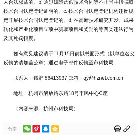
人合法权益的、b. 通过编造虚假技术合同等不正当手段骗取
技术合同认定登记证明的、c. 技术合同认定登记机构违反规
定开展技术合同认定登记的、d. 在高新技术研究开发、成果
转化和产业化项目立项中骗取项目和奖励的等四类违法行为
及其处罚幅度。
如有意见建议请于11月15日前以书面形式（以单位名义
反馈的请加盖公章）通过电子邮件反馈至市科技局。
联系人：钱野 86413937 邮箱：qy@hznet.com.cn
地址：杭州市解放路东路18号市民中心C座
（内容来源：杭州市科技局）






分享：