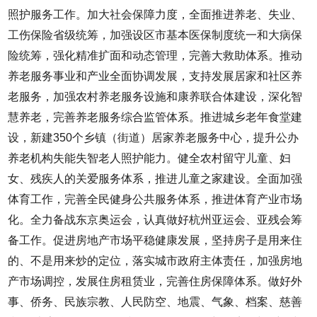
照护服务工作。加大社会保障力度，全面推进养老、失业、
工伤保险省级统筹，加强设区市基本医保制度统一和大病保
险统筹，强化精准扩面和动态管理，完善大救助体系。推动
养老服务事业和产业全面协调发展，支持发展居家和社区养
老服务，加强农村养老服务设施和康养联合体建设，深化智
慧养老，完善养老服务综合监管体系。推进城乡老年食堂建
设，新建350个乡镇（街道）居家养老服务中心，提升公办
养老机构失能失智老人照护能力。健全农村留守儿童、妇
女、残疾人的关爱服务体系，推进儿童之家建设。全面加强
体育工作，完善全民健身公共服务体系，推进体育产业市场
化。全力备战东京奥运会，认真做好杭州亚运会、亚残会筹
备工作。促进房地产市场平稳健康发展，坚持房子是用来住
的、不是用来炒的定位，落实城市政府主体责任，加强房地
产市场调控，发展住房租赁业，完善住房保障体系。做好外
事、侨务、民族宗教、人民防空、地震、气象、档案、慈善