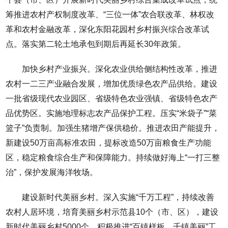
筹推进农村产权制度改革、“三位一体”农合联改革、林权改
革和农村金融改革，深化东阳花园村乡村振兴综合改革试
点。落实第二轮土地承包到期后再延长30年政策。
加快乡村产业振兴。深化农业供给侧结构性改革，推进
农村一二三产业融合发展，增加优质绿色农产品供给。建设
一批省级现代农业园区、省级特色农业强镇、省级特色农产
品优势区。实施地理标志农产品保护工程。压实“米袋子”“菜
篮子”负责制。加强生猪增产保供稳价。推进农田产能提升，
新建设50万亩高标准农田，提标改造50万亩粮食生产功能
区，稳定粮食综合生产和保障能力。持续做好海上“一打三整
治”，保护发展海洋牧场。
建设新时代美丽乡村。深入实施“千万工程”，持续改善
农村人居环境，培育美丽乡村示范县10个（市、区），建设
新时代美丽乡村5000个。积极推进“百镇样板、千镇美丽”工