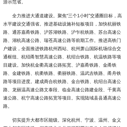
游示范省。
全力推进大通道建设。聚焦“三个1小时”交通圈目标，高
水平建设交通强省。推进基础设施补短板项目，加快杭丽铁
路、通苏嘉甬铁路、沪苏湖铁路、沪乍杭铁路、苏台高速公
路、湖杭高速公路、瑞苍高速公路等前期工作。推进高铁门
户建设，全面推进铁路杭州西站、杭州萧山国际机场综合交
通枢纽、杭绍甬智慧高速公路、杭绍台铁路、杭温铁路等项
目建设。加快杭金衢高速公路拓宽、沪嘉甬铁路、金甬铁
路、金建铁路、杭衢铁路、衢丽铁路、温武吉铁路、甬舟铁
路等项目进度。建成商合杭铁路、金台铁路、杭绍台高速公
路、龙丽温高速公路文泰段、临金高速公路建金段、千黄高
速公路、杭宁高速公路拓宽等项目。实现陆域县县通高速公
路。
切实提升大都市区能级。深化杭州、宁波、温州、金义