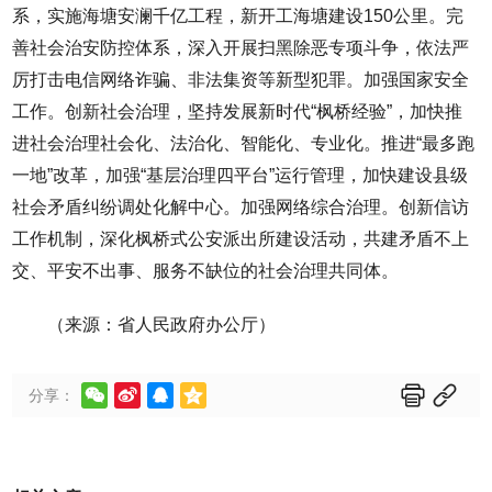
系，实施海塘安澜千亿工程，新开工海塘建设150公里。完
善社会治安防控体系，深入开展扫黑除恶专项斗争，依法严
厉打击电信网络诈骗、非法集资等新型犯罪。加强国家安全
工作。创新社会治理，坚持发展新时代“枫桥经验”，加快推
进社会治理社会化、法治化、智能化、专业化。推进“最多跑
一地”改革，加强“基层治理四平台”运行管理，加快建设县级
社会矛盾纠纷调处化解中心。加强网络综合治理。创新信访
工作机制，深化枫桥式公安派出所建设活动，共建矛盾不上
交、平安不出事、服务不缺位的社会治理共同体。
（来源：省人民政府办公厅）






分享：