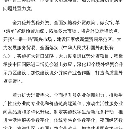
快推进三澳核电一期等重大能源项目。加大围填海历史遗留
问题处置力度。
全力稳外贸稳外资。全面实施稳外贸政策，做实“订单
+清单”监测预警系统，拓展多元市场，培育外贸新增长点。
开拓“一带一路”新兴市场，建设国家级新型贸易示范区。大
力发展服务贸易。全面落实《中华人民共和国外商投资
法》，实施扩大进口战略，大力度引进优势外资项目，积极
承接中国国际进口博览会溢出效应，深化12个境外经贸合作
示范区建设，加快建设境外并购产业合作园，打造高质量外
资集聚地。
着力扩大消费需求。全面提升服务业创新能力，推动生
产性服务业向专业化和价值链高端延伸，推动生活性服务业
向高品质和多样化升级。制定实施数字生活新服务行动，推
进生活性服务业数字化、传统零售企业数字化、夜间经济数
字化，推进街区（商圈）数字化改造，加快建设国家级步行