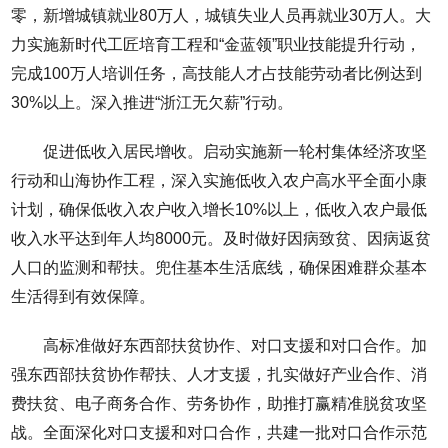
零，新增城镇就业80万人，城镇失业人员再就业30万人。大
力实施新时代工匠培育工程和“金蓝领”职业技能提升行动，
完成100万人培训任务，高技能人才占技能劳动者比例达到
30%以上。深入推进“浙江无欠薪”行动。
促进低收入居民增收。启动实施新一轮村集体经济攻坚
行动和山海协作工程，深入实施低收入农户高水平全面小康
计划，确保低收入农户收入增长10%以上，低收入农户最低
收入水平达到年人均8000元。及时做好因病致贫、因病返贫
人口的监测和帮扶。兜住基本生活底线，确保困难群众基本
生活得到有效保障。
高标准做好东西部扶贫协作、对口支援和对口合作。加
强东西部扶贫协作帮扶、人才支援，扎实做好产业合作、消
费扶贫、电子商务合作、劳务协作，助推打赢精准脱贫攻坚
战。全面深化对口支援和对口合作，共建一批对口合作示范