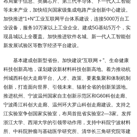
布局量子信息、类脑芯片、第三代半导体、下一代人工智能
等未来产业，加快绍兴国家级集成电路产业创新中心建设。
加快推进“1+N”工业互联网平台体系建设，连接5000万台工
业设备，服务10万家以上工业企业。建成5G基站5万个，实
现县城以上全覆盖。加快推进软件名城、新一代人工智能创
新发展试验区等数字经济平台建设。
基本建成创新型省份。加快建设“互联网＋”、生命健康
科技创新高地，谋划建设新材料科技创新高地。着力推动杭
州城西科创大走廊平台、人才、政策、要素集聚和体制机制
创新，打造面向世界、引领未来、辐射全省的创新策源地。
推进杭州、宁波温州国家自主创新示范区和G60科创走廊、
宁波甬江科创大走廊、温州环大罗山科创走廊建设。支持之
江实验室争创国家实验室，布局首批省实验室2—3家。发挥
浙江大学、西湖大学的引领带动作用，支持中科院宁波材料
所、中科院肿瘤与基础医学研究所、清华长三角研究院等建