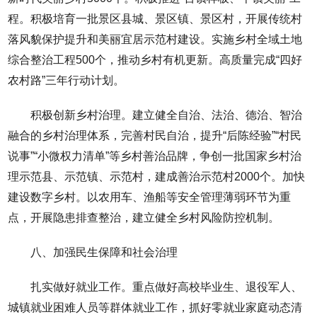
程。积极培育一批景区县城、景区镇、景区村，开展传统村
落风貌保护提升和美丽宜居示范村建设。实施乡村全域土地
综合整治工程500个，推动乡村有机更新。高质量完成“四好
农村路”三年行动计划。
积极创新乡村治理。建立健全自治、法治、德治、智治
融合的乡村治理体系，完善村民自治，提升“后陈经验”“村民
说事”“小微权力清单”等乡村善治品牌，争创一批国家乡村治
理示范县、示范镇、示范村，建成善治示范村2000个。加快
建设数字乡村。以农用车、渔船等安全管理薄弱环节为重
点，开展隐患排查整治，建立健全乡村风险防控机制。
八、加强民生保障和社会治理
扎实做好就业工作。重点做好高校毕业生、退役军人、
城镇就业困难人员等群体就业工作，抓好零就业家庭动态清