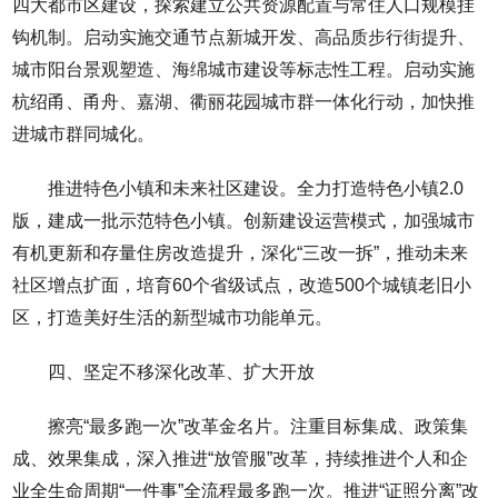
四大都市区建设，探索建立公共资源配置与常住人口规模挂
钩机制。启动实施交通节点新城开发、高品质步行街提升、
城市阳台景观塑造、海绵城市建设等标志性工程。启动实施
杭绍甬、甬舟、嘉湖、衢丽花园城市群一体化行动，加快推
进城市群同城化。
推进特色小镇和未来社区建设。全力打造特色小镇2.0
版，建成一批示范特色小镇。创新建设运营模式，加强城市
有机更新和存量住房改造提升，深化“三改一拆”，推动未来
社区增点扩面，培育60个省级试点，改造500个城镇老旧小
区，打造美好生活的新型城市功能单元。
四、坚定不移深化改革、扩大开放
擦亮“最多跑一次”改革金名片。注重目标集成、政策集
成、效果集成，深入推进“放管服”改革，持续推进个人和企
业全生命周期“一件事”全流程最多跑一次。推进“证照分离”改