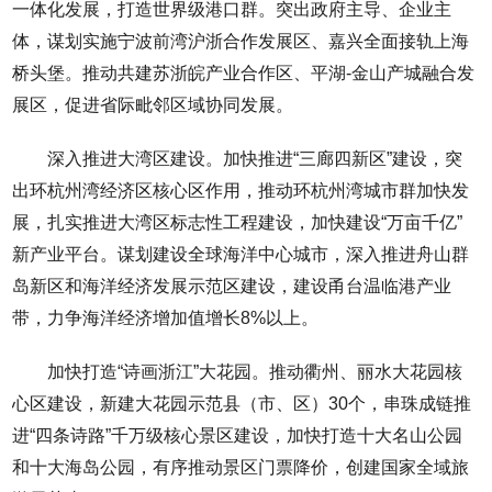
一体化发展，打造世界级港口群。突出政府主导、企业主
体，谋划实施宁波前湾沪浙合作发展区、嘉兴全面接轨上海
桥头堡。推动共建苏浙皖产业合作区、平湖-金山产城融合发
展区，促进省际毗邻区域协同发展。
深入推进大湾区建设。加快推进“三廊四新区”建设，突
出环杭州湾经济区核心区作用，推动环杭州湾城市群加快发
展，扎实推进大湾区标志性工程建设，加快建设“万亩千亿”
新产业平台。谋划建设全球海洋中心城市，深入推进舟山群
岛新区和海洋经济发展示范区建设，建设甬台温临港产业
带，力争海洋经济增加值增长8%以上。
加快打造“诗画浙江”大花园。推动衢州、丽水大花园核
心区建设，新建大花园示范县（市、区）30个，串珠成链推
进“四条诗路”千万级核心景区建设，加快打造十大名山公园
和十大海岛公园，有序推动景区门票降价，创建国家全域旅