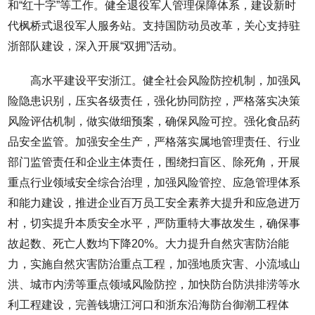
和“红十字”等工作。健全退役军人管理保障体系，建设新时
代枫桥式退役军人服务站。支持国防动员改革，关心支持驻
浙部队建设，深入开展“双拥”活动。
高水平建设平安浙江。健全社会风险防控机制，加强风
险隐患识别，压实各级责任，强化协同防控，严格落实决策
风险评估机制，做实做细预案，确保风险可控。强化食品药
品安全监管。加强安全生产，严格落实属地管理责任、行业
部门监管责任和企业主体责任，围绕扫盲区、除死角，开展
重点行业领域安全综合治理，加强风险管控、应急管理体系
和能力建设，推进企业百万员工安全素养大提升和应急进万
村，切实提升本质安全水平，严防重特大事故发生，确保事
故起数、死亡人数均下降20%。大力提升自然灾害防治能
力，实施自然灾害防治重点工程，加强地质灾害、小流域山
洪、城市内涝等重点领域风险防控，加快防台防洪排涝等水
利工程建设，完善钱塘江河口和浙东沿海防台御潮工程体