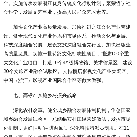
个。实施传承发展浙江优秀传统文化行动计划，繁荣哲学社
会科学，发展文艺事业，提高人民群众艺术素养。
加快文化产业高质量发展。加快推进之江文化产业带建
设。健全现代文化产业体系和市场体系，推动文化与旅游、
科技深度融合发展，建设文旅深度融合先行区。加快出版业
高质量发展。实施一批诗路文化标志性项目，推进100个重
大文化产业项目，打造10个4A级博物馆、美术馆景区，建设
20个文旅产业融合试验区。支持横店影视文化产业集聚区、
中国（浙江）影视产业国际合作区等做大做强。
七、高标准实施乡村振兴战略
深化农村改革。健全城乡融合发展体制机制，争创国家
城乡融合发展试验区。总结临安村庄经营好做法，发挥市场
化机制，更好推动“两进两回”。深化科技特派员制度。在11
个县（市、区）开展新时代美丽乡村综合集成改革试点，统