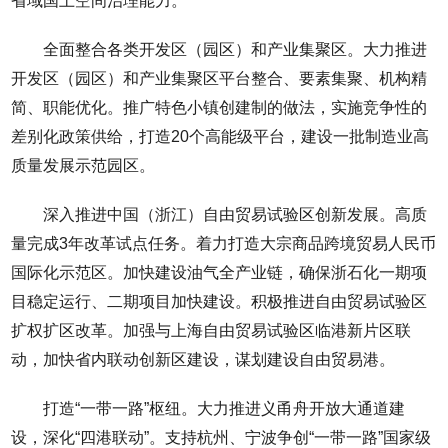
省域国土空间治理能力。
全面整合各类开发区（园区）和产业集聚区。大力推进
开发区（园区）和产业集聚区平台整合、要素集聚、机构精
简、职能优化。推广特色小镇创建制的做法，实施竞争性的
差别化政策供给，打造20个高能级平台，建设一批制造业高
质量发展示范园区。
深入推进中国（浙江）自由贸易试验区创新发展。高质
量完成3年改革试点任务。着力打造大宗商品跨境贸易人民币
国际化示范区。加快建设油气全产业链，确保浙石化一期项
目稳定运行、二期项目加快建设。积极推进自由贸易试验区
扩权扩区改革。加强与上海自由贸易试验区临港新片区联
动，加快省内联动创新区建设，谋划建设自由贸易港。
打造“一带一路”枢纽。大力推进义甬舟开放大通道建
设，深化“四港联动”。支持杭州、宁波争创“一带一路”国家级