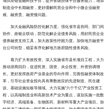
域供应链金融科技平台，提升各级担保平台服务能力，增加
制造业中长期融资，更好缓解民营企业和中小微企业融资
难、融资贵、融资慢问题。
加大金融风险防控化解力度。强化省市县协同、部门间
协作、政银企联动，防范化解企业债务风险，用好民营企业
债券融资支持工具，加大政策性纾困力度。加快地方融资平
台公司转型，稳妥有序化解地方政府隐性债务风险。
着力扩大有效投资。深入实施省市县长项目工程，大力
推动浙商回归，促进民资、国资、央企投资、外资协调增
长。更好发挥政府产业基金的导向作用，完善投融资体制改
革，引导社会资金投向具有乘数效应的先进制造、民生建
设、基础设施短板等领域。大力实施“六个千亿”产业投资工
程，以高端制造业和高新技术产业为重点，谋划实施一批数
字经济、高端装备、生物医药、新材料等重大产业项目。加