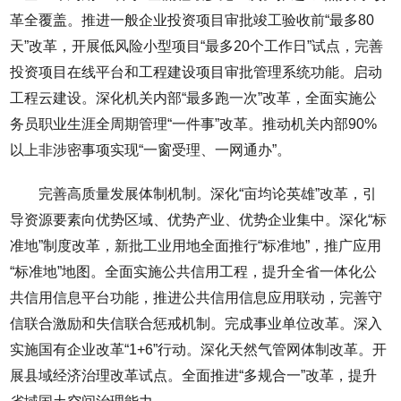
革全覆盖。推进一般企业投资项目审批竣工验收前“最多80
天”改革，开展低风险小型项目“最多20个工作日”试点，完善
投资项目在线平台和工程建设项目审批管理系统功能。启动
工程云建设。深化机关内部“最多跑一次”改革，全面实施公
务员职业生涯全周期管理“一件事”改革。推动机关内部90%
以上非涉密事项实现“一窗受理、一网通办”。
完善高质量发展体制机制。深化“亩均论英雄”改革，引
导资源要素向优势区域、优势产业、优势企业集中。深化“标
准地”制度改革，新批工业用地全面推行“标准地”，推广应用
“标准地”地图。全面实施公共信用工程，提升全省一体化公
共信用信息平台功能，推进公共信用信息应用联动，完善守
信联合激励和失信联合惩戒机制。完成事业单位改革。深入
实施国有企业改革“1+6”行动。深化天然气管网体制改革。开
展县域经济治理改革试点。全面推进“多规合一”改革，提升