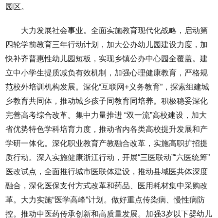
园区。
大力发展社会事业。全面实施教育现代化战略，启动第
四轮学前教育三年行动计划，加大公办幼儿园建设力度，加
快补齐普惠性幼儿园短板，实现乡镇公办中心园全覆盖。建
立中小学生提质减负有效机制，加强心理健康教育，严格规
范校外培训机构发展。深化“互联网+义务教育”，探索组建城
乡教育共同体，推动城乡孩子同教育同培养。积极稳妥深化
完善高考综合改革。集中力量推进 “双一流”高校建设，加大
省优势特色学科培育力度，推动省内各类高校提升发展和产
学研一体化。深化职业教育产教融合改革，实施高职扩招提
质行动。深入实施健康浙江行动，开展“三医联动”“六医统筹”
医改试点，全面推行城市医联体建设，推动县域医共体深度
融合，深化医保支付方式改革和药品、医用耗材集中采购改
革。大力实施“医学高峰”计划。做好重点传染病、慢性病防
控。推动中医药传承创新和高质量发展。加强3岁以下婴幼儿