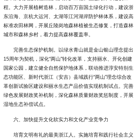
程。大力开展植树造林，启动百万亩国土绿化行动，建设浙
东沿海、京杭大运河、太湖等江河湖岸防护林体系，建设高
标准农田林网，开展丘陵岗地森林植被生态修复，打造森林
城市和森林乡村，着力提高森林覆盖率。
完善生态保护机制。以绿水青山就是金山银山理念提出
15周年为契机，深化“两山”转化改革，支持丽水、开化创建
国家公园，建立健全自然保护地体系，联动推进淳安特别生
态功能区、新时代浙江（安吉）县域践行“两山”理念综合改
革创新试验区建设和丽水生态产品价值实现机制试点。完善
绿色发展财政奖补机制，深化森林质量财政奖惩制度，开展
湿地生态补偿试点。
六、加快提升文化软实力和文化产业竞争力
培育文明有礼的最美浙江人。实施培育和践行社会主义