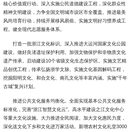
核心价值观行动。深入实施公民道德建设工程，深化群众性
精神文明建设，力争全国文明城市设区市全覆盖。推进最美
风尚培育行动，持续开展移风易俗。实施文明好习惯养成工
程。健全现代志愿服务体系。
打造一批浙江文化标识。深入推进大运河国家文化公园
建设。做好良渚遗址保护利用。加强文物保护和非物质文化
遗产传承。启动建设10个省级文化生态保护区。实施文艺精
品创优工程，传承弘扬浙学文脉。实施文化基因解码工程，
挖掘阳明文化、和合文化、南孔文化等丰富内涵。实施“千年
古城”复兴计划。
推进公共文化服务均衡化。全面实现基本公共文化服务
标准化，完善“浙江智慧文化云”。高水平建设之江文化中心
等重大文化设施。大力推进全民阅读。加大文化惠民力度，
深化送文化下乡和文化进万家活动。新增农村文化礼堂3000