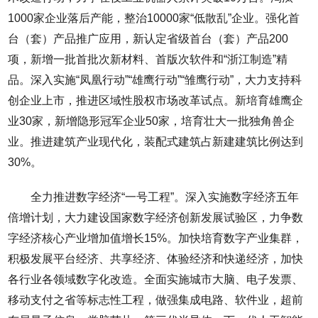
1000家企业落后产能，整治10000家“低散乱”企业。强化首
台（套）产品推广应用，新认定省级首台（套）产品200
项，新增一批首批次新材料、首版次软件和“浙江制造”精
品。深入实施“凤凰行动”“雄鹰行动”“雏鹰行动”，大力支持科
创企业上市，推进区域性股权市场改革试点。新培育雄鹰企
业30家，新增隐形冠军企业50家，培育壮大一批独角兽企
业。推进建筑产业现代化，装配式建筑占新建建筑比例达到
30%。
全力推进数字经济“一号工程”。深入实施数字经济五年
倍增计划，大力建设国家数字经济创新发展试验区，力争数
字经济核心产业增加值增长15%。加快培育数字产业集群，
积极发展平台经济、共享经济、体验经济和快递经济，加快
各行业各领域数字化改造。全面实施城市大脑、电子发票、
移动支付之省等标志性工程，做强集成电路、软件业，超前