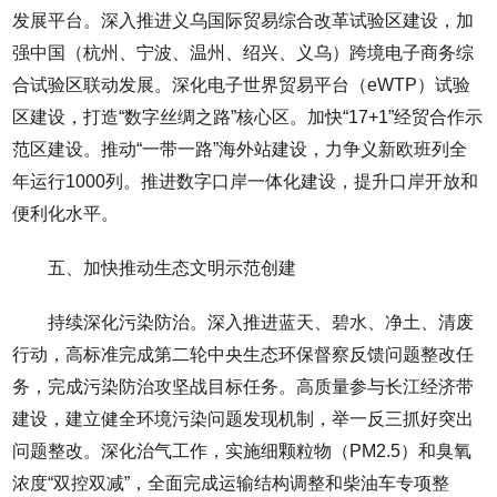
发展平台。深入推进义乌国际贸易综合改革试验区建设，加
强中国（杭州、宁波、温州、绍兴、义乌）跨境电子商务综
合试验区联动发展。深化电子世界贸易平台（eWTP）试验
区建设，打造“数字丝绸之路”核心区。加快“17+1”经贸合作示
范区建设。推动“一带一路”海外站建设，力争义新欧班列全
年运行1000列。推进数字口岸一体化建设，提升口岸开放和
便利化水平。
五、加快推动生态文明示范创建
持续深化污染防治。深入推进蓝天、碧水、净土、清废
行动，高标准完成第二轮中央生态环保督察反馈问题整改任
务，完成污染防治攻坚战目标任务。高质量参与长江经济带
建设，建立健全环境污染问题发现机制，举一反三抓好突出
问题整改。深化治气工作，实施细颗粒物（PM2.5）和臭氧
浓度“双控双减”，全面完成运输结构调整和柴油车专项整