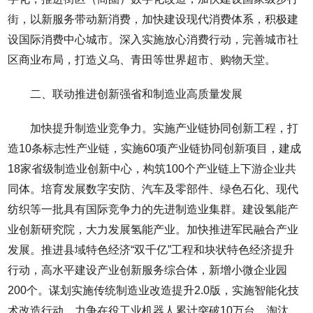
街，以新服务带动新消费，加快建设现代消费体系，积极建
设国际消费中心城市。深入实施放心消费行动，完善城市社
区商业布局，打造义乌、青田等世界超市、购物天堂。
二、联动推进创新强省和制造业高质量发展
加快提升制造业竞争力。实施产业链协同创新工程，打
造10条标志性产业链，实施60项产业链协同创新项目，建成
18家省级制造业创新中心，构筑100个产业链上下游企业共
同体。培育发展数字安防、汽车及零部件、绿色石化、现代
纺织等一批具有国际竞争力的先进制造业集群。建设氢能产
业创新研究院，大力发展氢能产业。加快推进军民融合产业
发展。推进县域特色经济“双千亿”工程和块状特色经济提升
行动，高水平建设产业创新服务综合体，新增小微企业园
200个。谋划实施传统制造业改造提升2.0版，实施智能化技
术改造行动，力争在役工业机器人累计突破10万台。淘汰