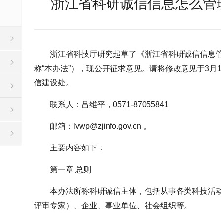
浙江省科研诚信信息怎么管
浙江省科技厅研究起草了《浙江省科研诚信信息
称“本办法”），现公开征求意见。请将修改意见于3月
信建设处。
联系人：吕维平，0571-87055841
邮箱：lvwp@zjinfo.gov.cn 。
主要内容如下：
第一章 总则
本办法所称科研诚信主体，包括从事各类科技活
评审专家）、企业、事业单位、社会组织等。