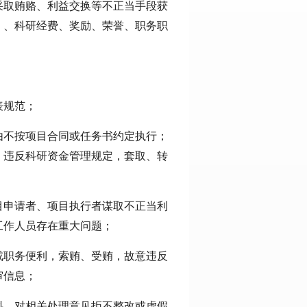
采取贿赂、利益交换等不正当手段获
）、科研经费、奖励、荣誉、职务职
表规范；
由不按项目合同或任务书约定执行；
；违反科研资金管理规定，套取、转
目申请者、项目执行者谋取不正当利
工作人员存在重大问题；
或职务便利，索贿、受贿，故意违反
审信息；
料，对相关处理意见拒不整改或虚假