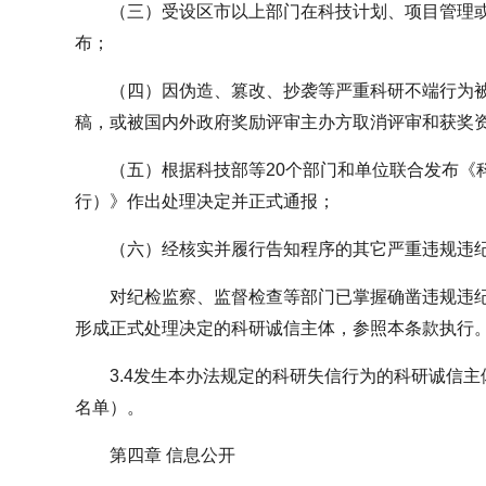
（三）受设区市以上部门在科技计划、项目管理
布；
（四）因伪造、篡改、抄袭等严重科研不端行为
稿，或被国内外政府奖励评审主办方取消评审和获奖
（五）根据科技部等20个部门和单位联合发布《
行）》作出处理决定并正式通报；
（六）经核实并履行告知程序的其它严重违规违
对纪检监察、监督检查等部门已掌握确凿违规违
形成正式处理决定的科研诚信主体，参照本条款执行
3.4发生本办法规定的科研失信行为的科研诚信
名单）。
第四章 信息公开