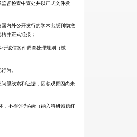
或监督检查中查处并以正式文件发
被国内外公开发行的学术出版刊物撤
资格并正式通报；
科研诚信案件调查处理规则（试
纪行为。
纪问题线索和证据，因客观原因尚未
。
主体，不得评为A级（纳入科研诚信红