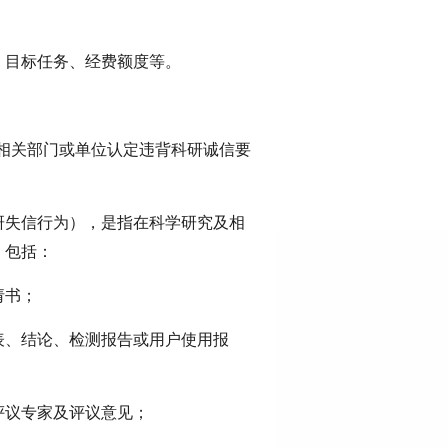
、目标任务、经费额度等。
由相关部门或单位认定违背科研诚信要
研失信行为），是指在科学研究及相
，包括：
请书；
表、结论、检测报告或用户使用报
评议专家及评议意见；