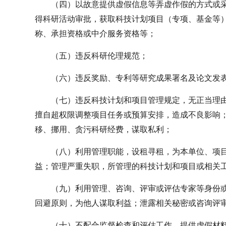
（四）以故意提供虚假信息等弄虚作假的方式或
得科研活动审批，获取科技计划项目（专项、基金等
称、承担资格或中介服务资格等；
（五）违反科研伦理规范；
（六）违反奖励、专利等研究成果署名及论文发
（七）违反科技计划和项目管理规定，无正当理
擅自超权限调整项目任务或预算安排，造成不良影响
移、挪用、贪污科研经费，谋取私利；
（八）利用管理职能，设租寻租，为本单位、项
益；管理严重失职，所管理的科技计划和项目或相关
（九）利用管理、咨询、评审或评估专家等身份
回避原则，为他人谋取利益；泄露相关秘密或咨询评
（十）不配合监督检查和评估工作，提供虚假材