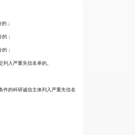
分的；
分的；
分的；
判定列入严重失信名单的。
下条件的科研诚信主体列入严重失信名
；