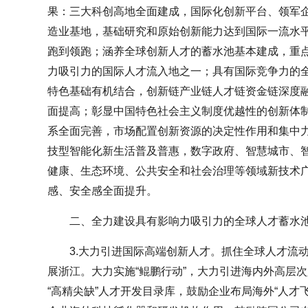
果：三大科创高地全面建成，国际化创新平台、领军
造业基地，基础研究和原始创新能力达到国际一流水
跑到领跑；涵养全球创新人才的蓄水池基本建成，重
力吸引力的国际人才流入地之一；具有国际竞争力的
特色基础有机结合，创新链产业链人才链资金链深度
面提高；彰显中国特色社会主义制度优越性的创新体
系全面完善，市场配置创新资源的决定性作用和集中
技型智能化新生活普及普惠，数字政府、智慧城市、
健康、生态环境、公共安全和社会治理等领域新技术
感、安全感全面提升。
二、全力建设具有影响力吸引力的全球人才蓄水
3.大力引进国际高端创新人才。抓住全球人才流
展浙江。大力实施“鲲鹏行动”，大力引进海内外高层
“高精尖缺”人才开发目录库，鼓励企业布局海外“人才