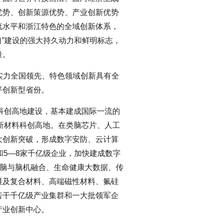
优势、创新策源优势、产业创新优势
流水平和浙江特色的全域创新体系，
口”建设的强大持久动力和鲜明标志，
量。
合实力全国领先、特色领域创新具有全
平创新型省份。
大科创高地建设，基本建成国际一流的
和新材料科创高地。在类脑芯片、人工
大创新突破，形成数字安防、云计算
和5—8家千亿级企业，加快建成数字
、脑与脑机融合、生命健康大数据、传
维及复合材料、高端磁性材料、氟硅
若干千亿级产业集群和一大批领军企
产业创新中心。