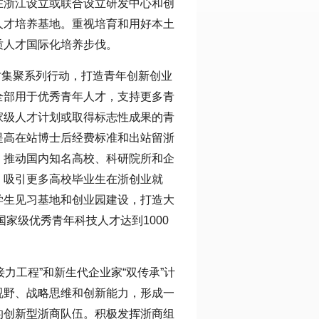
在浙江设立或联合设立研发中心和创
人才培养基地。重视培育和用好本土
质人才国际化培养步伐。
才集聚系列行动，打造青年创新创业
全部用于优秀青年人才，支持更多青
家级人才计划或取得标志性成果的青
提高在站博士后经费标准和出站留浙
，推动国内知名高校、科研院所和企
，吸引更多高校毕业生在浙创业就
学生见习基地和创业园建设，打造大
国家级优秀青年科技人才达到1000
接力工程”和新生代企业家“双传承”计
视野、战略思维和创新能力，形成一
的创新型浙商队伍。积极发挥浙商组