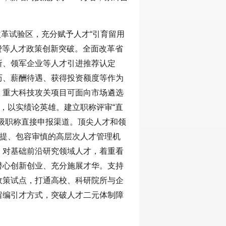
改革试验区，充分赋予人才“引育留用
经费等人才政策创新突破。全面改革省
所、领军企业等人才引进推荐认定
历、薪酬待遇、获得投资额度等作为
，重大科技攻关项目可面向市场遴选
理，以实绩论英雄。建立职称评审“直
级职称直接申报渠道。顶尖人才和领
前提、包容审慎的高层次人才管理机
，对基础前沿研究领域人才，着重看
潜心创新创业、充分施展才华。支持
政策试点，打通高校、科研院所与企
留编引才方式，突破人才二元体制障