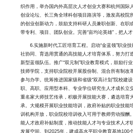
织作用，举办国内外高层次人才创业大赛和杭州国际
创业论坛、长三角全球科创项目路演等，激发高校院
的创业创新动力，鼓励支持科研人员兼职创新、在职
带专利、项目、团队创业。完善“亩均论英雄”，把人
6.实施新时代工匠培育工程。启动“金蓝领”职业
社协同、育选用贯通的高技能人才培育体系，努力打
新型蓝领队伍。推广“双元制”职业教育模式，鼓励行
技师学院，支持职业院校开展股份制、混合所有制改
参与办学。统筹推进国家级和省级“双高计划”院校建
职、高职、应用型本科、专业学位研究生人才成长立
重名家大师技艺传承，积极开展技能大赛，遴选培育
承。大规模开展职业技能培训，政府补贴的职业技能
训机构开放，职业院校培训收入可用于教师劳动报酬
能人才政府补贴制度，推动技能人才与专业技术人才
发展空间。到2025年，建成高水平职业教育基地100