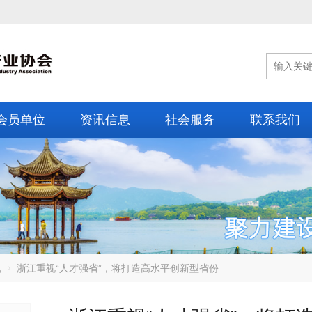
会员单位
资讯信息
社会服务
联系我们
讯
浙江重视“人才强省”，将打造高水平创新型省份