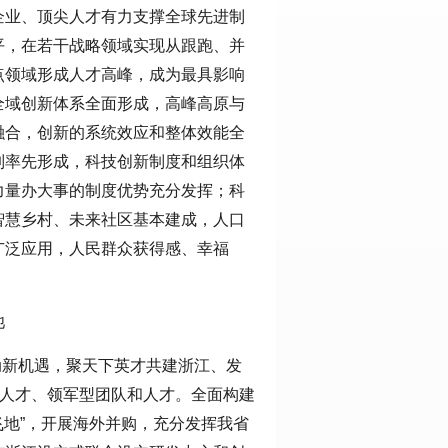
企业、顶尖人才有力支撑全球先进制
平，在若干战略领域实现从跟跑、并
点领域形成人才高峰，成为最具影响
全域创新体系全面形成，高峰高原与
融合，创新的系统效应和整体效能全
制率先形成，科技创新制度和组织体
力量办大事的制度优势充分发挥；科
智慧乡村、未来社区基本建成，人口
广泛应用，人民群众获得感、幸福
池
动新机遇，聚天下英才共建浙江、发
次人才、领军型团队和人才。全面构建
飞地”，开展海外并购，充分发挥我省