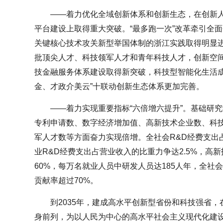
——着力优化全域创新体系和创新生态，在创新
平台建设上取得重大突破。“最多跑一次”改革牵引全
关键核心技术攻关新型举国体制的浙江实践取得明显
批顶尖人才、科技领军人才和青年科技人才，创新空
技金融服务体系建设取得新突破，科技型智能化生活成
金、才政介美云”十联动创新生态体系更加完善。
——着力实现重要指标“六倍增六提升”。基础研究
专利申请数、数字经济增加值、高新技术企业数、科
军人才数等方面奋力实现倍增。全社会R&D经费支出占
业R&D经费支出占营业收入的比重力争达2.5%，高
60%，每万名就业人员中研发人员达185人年，全社会
贡献率超过70%。
到2035年，建成高水平创新型省份和科技强省
身前列，为以人民为中心的高水平社会主义现代化建