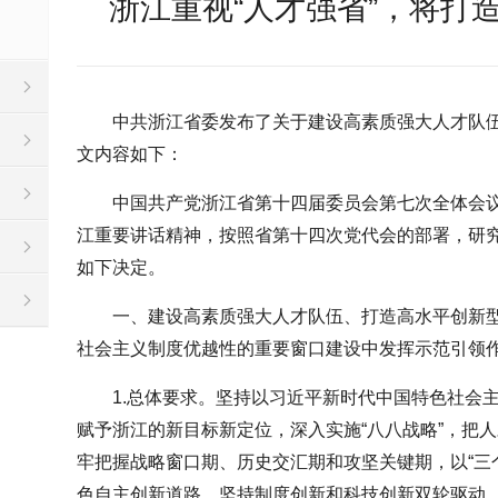
浙江重视“人才强省”，将打
中共浙江省委发布了关于建设高素质强大人才队
文内容如下：
中国共产党浙江省第十四届委员会第七次全体会
江重要讲话精神，按照省第十四次党代会的部署，研
如下决定。
一、建设高素质强大人才队伍、打造高水平创新
社会主义制度优越性的重要窗口建设中发挥示范引领
1.总体要求。坚持以习近平新时代中国特色社会
赋予浙江的新目标新定位，深入实施“八八战略”，把
牢把握战略窗口期、历史交汇期和攻坚关键期，以“三
色自主创新道路，坚持制度创新和科技创新双轮驱动