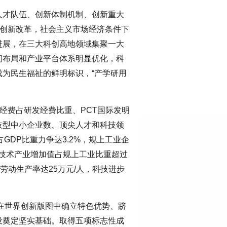
人才队伍、创新体制机制、创新重大
面创新改革，社会主义市场经济条件下
进展，在三大科创高地领域集聚一大
间布局和产业平台体系明显优化，科
为民生福祉的鲜明标识，“产学研用
经费占研发经费比重、PCT国际发明
技型中小企业数、顶尖人才和科技领
GDP比重力争达3.2%，规上工业企
新技术产业增加值占规上工业比重超过
劳动生产率达25万元/人，科技进步
，在世界创新版图中确立特色优势、跻
设奠定坚实基础。取得五项标志性成