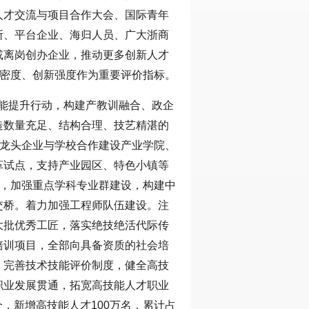
人才交流与项目合作大会、国际青年
所、平台企业、海归人员、广大浙商
或离岗创办企业，推动更多创新人才
才密度、创新强度作为重要评价指标。
技能提升行动，构建产教训融合、政企
造数量充足、结构合理、技艺精湛的
业龙头企业与学校合作建设产业学院、
革试点，支持产业园区、特色小镇等
设，加强重点学科专业群建设，构建中
交桥。着力加强工程师队伍建设。注
大批优秀工匠，落实绝技绝活代际传
培训项目，全部向具备资质的社会培
。完善技术技能评价制度，健全高技
职业发展贯通，拓宽高技能人才职业
个，新增高技能人才100万名，累计占