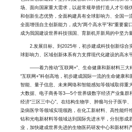
场、面向国家重大需求，以超常规举措打造人才引领
和创新生态优势，全面构建具有全球影响力、全国一
全面增强自主创新能力，成为“两个高水平”和“重要窗
成为我国建设世界科技强国、育新机开新局的中坚力
2.发展目标。到2025年，初步建成科技创新综
球影响力、区域创新体系有力支撑现代化建设的高水
——着力推动“互联网+”、生命健康和新材料三
“互联网+”科创高地，初步建成国际一流的生命健康
智能、量子信息、未来网络和智能感知等领域取得重
大数据、电子商务等3—5个世界级数字经济产业集群
经济“三区三中心”。在结构生物学、肿瘤与分子医学
染病医学等领域实现领跑，在化工新材料、高性能纤
钴和光电新材料等领域达到国际先进水平，分别形成
业，加快建成世界先进的生物医药研发中心和新材料