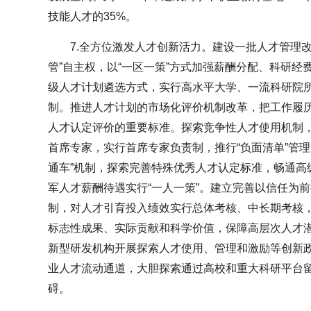
技能人才的35%。
7.全方位激发人才创新活力。建设一批人才管理
管”自主权，以“一区一策”方式加强薪酬分配、科研
级人才计划遴选方式，实行高水平大学、一流科研院
制。推进人才计划的市场化评价机制改革，把工作履
人才认定评价的重要标准。探索竞争性人才使用机制
首席专家，实行首席专家负责制，推行“负面清单”管
通车”机制，探索完善特殊优秀人才认定标准，畅通高
军人才薪酬待遇实行“一人一策”。建立完善以信任为
制，对人才引育投入绩效实行总体考核、中长期考核
标志性成果、实际贡献和科学价值，保障高层次人才
新型研发机构开展探索人才使用、管理和激励等创新
业人才流动通道，大胆探索通过高校和重大科研平台
碍。