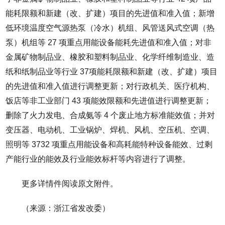
能耗限额和新建（改、扩建）项目的先进值和准入值；新增
低环境温度空气源热泵（冷水）机组、风管送风式空调（热
泵）机组等 27 项重点用能设备能耗先进值和准入值；对非
金属矿物制品业、橡胶和塑料制品业、化学纤维制造业、造
纸和纸制品业等行业 37项能耗限额和新建（改、扩建）项目
的先进值和准入值进行调整更新；对行政机关、医疗机构、
饭店等非工业部门 43 项能效限额和先进值进行调整更新；
删除了火力发电、合成氨等 4 个废止地方标准能效值；并对
变压器、电动机、工业锅炉、焊机、风机、空压机、空调、
照明等 3732 项重点用能设备和高耗能特种设备能效、过剩
产能行业的能效及行业能效标杆等内容进行了调整。
更多详情件阅读原文附件。
（来源：浙江省发改委）