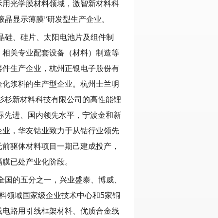
示用光学膜材料领域，激智新材料科
液晶显示薄膜”研发型生产企业。
晶硅、硅片、太阳电池片及组件制
、相关专业配套设备（材料）制造等
器件生产企业，杭州正银电子股份有
金化浆料的生产型企业。杭州士兰明
杉杉新材料科技有限公司的高性能锂
际先进、国内领先水平，宁波金和新
企业，华友钴业致力于从钴行业领先
元前驱体材料项目一期己建成投产，
隔膜已处产业化阶段。
全国的五分之一，兴业盛泰、博威、
料领域国家级企业技术中心和
5
家铜
成电路用引线框架材料、优质合金线