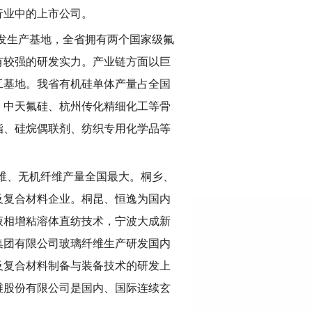
行业中的上市公司。
发生产基地，全省拥有两个国家级氟
有较强的研发实力。产业链方面以巨
工基地。我省有机硅单体产量占全国
、中天氟硅、杭州传化精细化工等骨
脂、硅烷偶联剂、纺织专用化学品等
维、无机纤维产量全国最大。桐乡、
及复合材料企业。桐昆、恒逸为国内
液相增粘溶体直纺技术，宁波大成新
集团有限公司玻璃纤维生产研发国内
及复合材料制备与装备技术的研发上
维股份有限公司是国内、国际连续玄