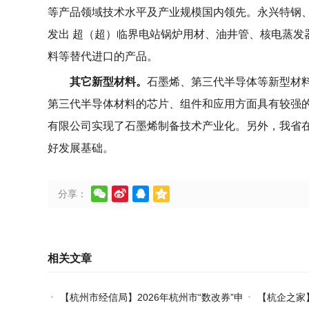
等产品领域技术水平及产业规模国内领先。永兴特钢
发出
超（超）临界电站锅炉用材、油井管、核电蒸发
料等替代进口的产品。
其它新型材料。
石墨烯、第三代半导体等新型材
第三代半导体材料的芯片、组件和应用方面具有较强
有限公司实现了石墨烯制备技术产业化。另外，我省
好发展基础。




分享：
相关文章
【杭州市经信局】2026年杭州市“数改券”申
【杭企之家