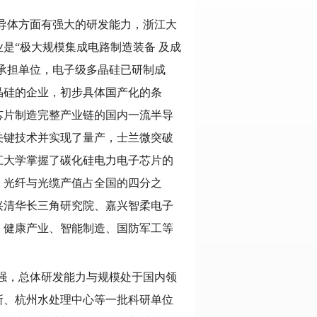
导体方面有强大的研发能力，浙江大
是“极大规模集成电路制造装备
及成
的承担单位，电子级多晶硅已研制成
晶硅的企业，初步具体国产化的条
芯片制造完整产业链的国内一流半导
关键技术并实现了量产，士兰微突破
江大学掌握了碳化硅电力电子芯片的
，光纤与光缆产值占全国的四分之
兴清华长三角研究院、嘉兴智柔电子
、健康产业、智能制造、国防军工等
强，总体研发能力与规模处于国内领
所、杭州水处理中心等一批科研单位