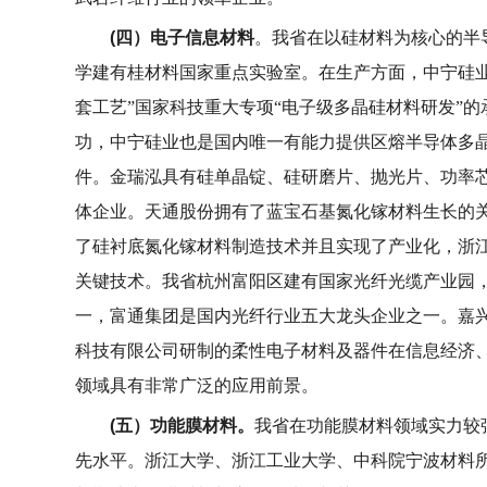
(
四）电子信息材料
。我省在以硅材料为核心的半
学建有桂材料国家重点实验室。在生产方面，中宁硅业
套工艺”国家科技重大专项“电子级多晶硅材料研发”
功，中宁硅业也是国内唯一有能力提供区熔半导体多
件。金瑞泓具有硅单晶锭、硅研磨片、抛光片、功率
体企业。天通股份拥有了蓝宝石基氮化镓材料生长的
了硅衬底氮化镓材料制造技术并且实现了产业化，浙
关键技术。我省杭州富阳区建有国家光纤光缆产业园
一，富通集团是国内光纤行业五大龙头企业之一。嘉
科技有限公司研制的柔性电子材料及器件在信息经济
领域具有非常广泛的应用前景。
(
五）功能膜材料。
我省在功能膜材料领域实力较
先水平。浙江大学、浙江工业大学、中科院宁波材料