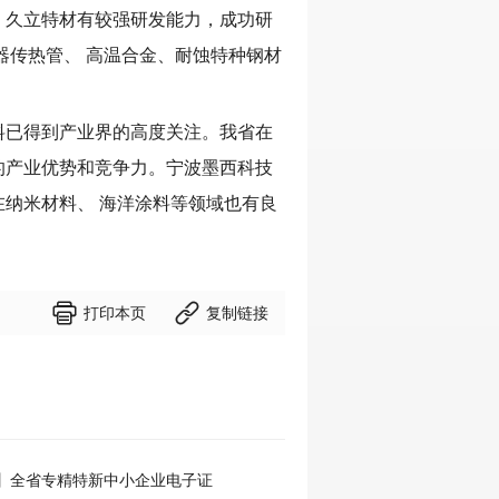
、久立特材有较强研发能力，成功研
器传热管、
高温合金、耐蚀特种钢材
料已得到产业界的高度关注。我省在
的产业优势和竞争力。宁波墨西科技
在纳米材料、
海洋涂料等领域也有良


打印本页
复制链接
】全省专精特新中小企业电子证