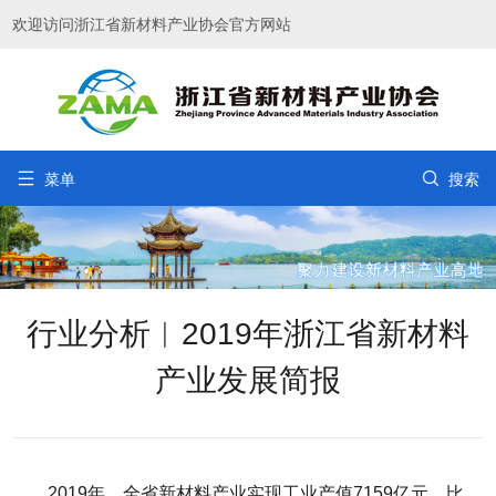
欢迎访问浙江省新材料产业协会官方网站


菜单
搜索
行业分析︱2019年浙江省新材料
产业发展简报
2019
年，全省新材料产业实现工业产值
7159
亿元，比