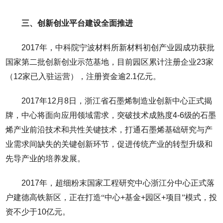
三、创新创业平台建设全面推进
2017
年，中科院宁波材料所新材料初创产业园成功获批
国家第二批创新创业示范基地，目前园区累计注册企业
23
家
（
12
家已入驻运营），注册资金逾
2.1
亿元。
2017
年
12
月
8
日，浙江省石墨烯制造业创新中心正式揭
牌，中心将面向应用领域需求，突破技术成熟度
4-6
级的石墨
烯产业前沿技术和共性关键技术，打通石墨烯基础研究与产
业需求间缺失的关键创新环节，促进传统产业的转型升级和
先导产业的培养发展。
2017
年，超细粉末国家工程研究中心浙江分中心正式落
户建德高铁新区，正在打造“中心
+
基金
+
园区
+
项目”模式，投
资不少于
10
亿元。