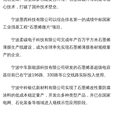
心技术，打破了国外技术壁垒。
宁波墨西科技有限公司以综合排名第一的成绩中标国家
工业强基工程“石墨烯微片”项目。
宁波柔碳电子科技有限公司完成年产百万平方米石墨烯
薄膜生产线建设，成为全球率先实现石墨烯薄膜卷材规模量
产的企业。
宁波中车新能源科技有限公司研发的石墨烯基超级电容
器目前已在宁波
196
路、
330
路等公交线路实际投入使用。
宁波中科银亿新材料有限公司实现了石墨烯改性重防腐
涂料的低成本稳定量产，开发出多种类型产品，并已在国家
电网、石化装备等领域进入规模示范应用阶段。