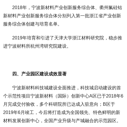
2018
年，宁波新材料产业创新服务综合体、衢州氟硅钴
新材料产业创新服务综合体分别列入第一批浙江省产业创新
服务综合体创建与培育名单。
2019
年培育和引进了天津大学浙江材料研究院，稳步推
进宁波材料所杭州湾研究院建设。
四、产业园区建设成效显著
宁波新材料科技城建设全面推进，科技城启动建设的首
个示范性项目宁波新材料（国际）创新中心
A
区已于
2018
年
6
月完成交付验收，多个科研院所已达成入驻意向；
B
区于
2019
年
6
月竣工，今后将打造成为全国领先、特色鲜明的新
材料发展创新中心，全国产业升级与产城融合的示范园区。