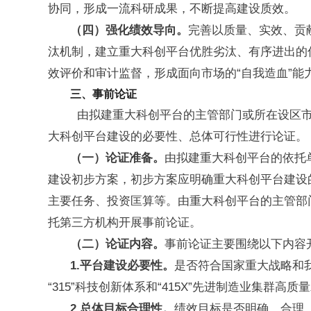
协同，形成一流科研成果，不断提高建设质效。
（四）强化绩效导向。
完善以质量、实效、贡
汰机制，建立重大科创平台优胜劣汰、有序进出的
效评价和审计监督，形成面向市场的“自我造血”能
三、事前论
证
由拟建重大科创平台的主管部门或所在设区市
大科创平台建设的必要性、总体可行性进行论证。
（一）论证准备。
由拟建重大科创平台的依托
建设初步方案，初步方案应明确重大科创平台建设
主要任务、投资匡算等。由重大科创平台的主管部
托第三方机构开展事前论证。
（二）论证内容。
事前论证主要围绕以下内容
1.平台建设必要性。
是否符合国家重大战略和
“315”科技创新体系和“415X”先进制造业集群
2.总体目标合理性。
绩效目标是否明确、合理