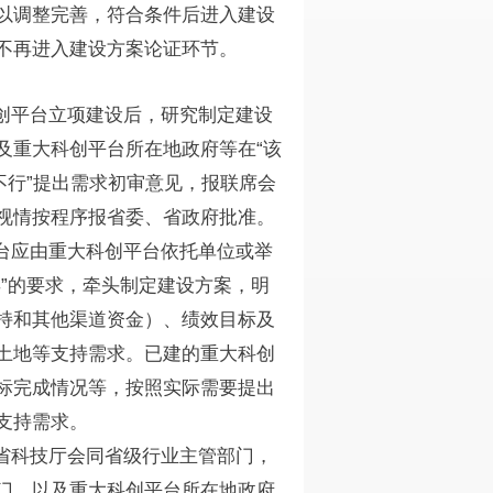
以调整完善，符合条件后进入建设
不再进入建设方案论证环节。
创平台立项建设后，研究制定建设
及重大科创平台所在地政府等在“该
不行”提出需求初审意见，报联席会
视情按程序报省委、省政府批准。
台应由重大科创平台依托单位或举
”的要求，牵头制定建设方案，明
持和其他渠道资金）、绩效目标及
土地等支持需求。已建的重大科创
标完成情况等，按照实际需要提出
支持需求。
省科技厅会同省级行业主管部门，
门，以及重大科创平台所在地政府