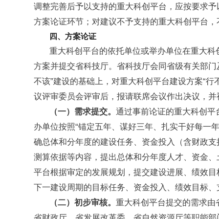
调整完善后予以支持的重大科创平台，应按要求予
方案论证环节；对建议不予支持的重大科创平台，
四、方案论
证
重大科创平台的依托单位或举办单位在重大科
方案并提交省科技厅。省科技厅会同省级有关部门
不该”建设的基础上，对重大科创平台建设方案“行
议评审委员会评审后，报请联席会议作出决议，并
（一）需求提交。
通过事前论证的重大科创平
办单位按照“锚定五年、谋好三年、扎实干好每一年
确总体和分年度的建设任务、资金投入（含财政支
测算依据等内容，提出总体和分年度人才、资金、
平台根据审定的发展规划，提交建设进展、绩效目
下一建设周期的目标任务、资金投入、绩效目标、
（二）初步审核。
重大科创平台提交的需求由
省财政厅、省发展改革委、省自然资源厅等职能部