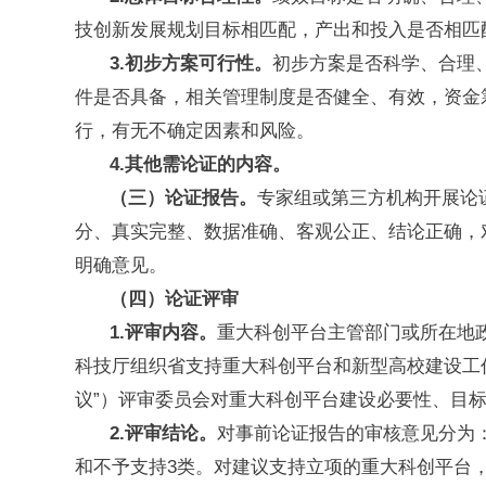
技创新发展规划目标相匹配，产出和投入是否相匹
3.初步方案可行性。
初步方案是否科学、合理
件是否具备，相关管理制度是否健全、有效，资金
行，有无不确定因素和风险。
4.其他需论证的内容。
（三）论证报告。
专家组或第三方机构开展论
分、真实完整、数据准确、客观公正、结论正确，对
明确意见。
（四）论证评审
1.评审内容。
重大科创平台主管部门或所在地
科技厅组织省支持重大科创平台和新型高校建设工
议”）评审委员会对重大科创平台建设必要性、目
2.评审结论。
对事前论证报告的审核意见分为
和不予支持3类。对建议支持立项的重大科创平台