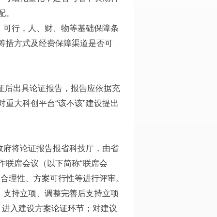
配。
、可行，人、财、物等基础保障条
筹措方式及经费保障渠道是否可
证后出具论证报告，报告应依据充
重大科创平台“该不该”建设提出
政府将论证报告报省科技厅，由省
作联席会议（以下简称“联席会
标合理性、方案可行性等进行评审。
：支持立项、调整完善后支持立项
，进入建设方案论证环节；对建议