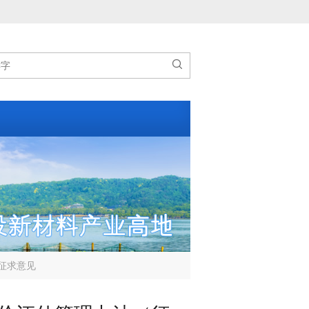

征求意见