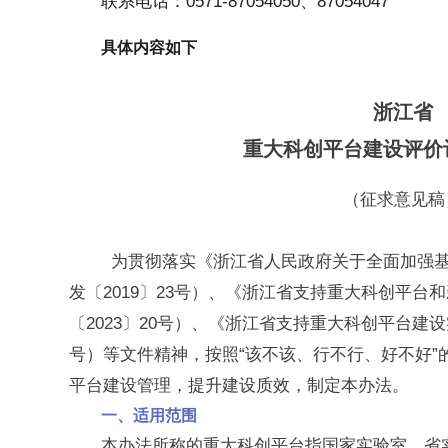
联系电话：0571-87054050、87054047
具体内容如下
浙江省
重大科创平台建设评价
（征求意见稿
为贯彻落实《浙江省人民政府关于全面加强基
发〔2019〕23号）、《浙江省支持重大科创平台
〔2023〕20号）、《浙江省支持重大科创平台建设
号）等文件精神，按照“该不该、行不行、好不好”
平台建设管理，提升建设质效，制定本办法。
一、适用范围
本办法所称的重大科创平台指国家实验室、省