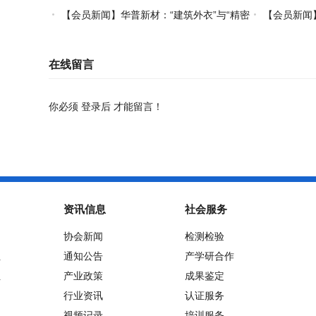
【会员新闻】华普新材：“建筑外衣”与“精密
【会员新闻】
制造”的双轮驱动之路
在线留言
你必须
登录后
才能留言！
资讯信息
社会服务
协会新闻
检测检验
位
通知公告
产学研合作
位
产业政策
成果鉴定
行业资讯
认证服务
视频记录
培训服务