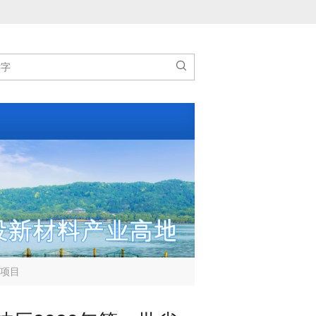

划项目