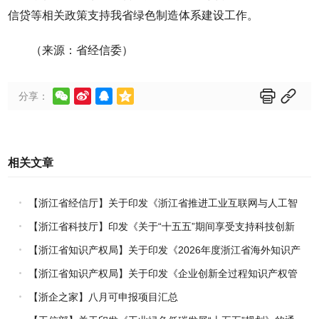
信贷等相关政策支持我省绿色制造体系建设工作。
（来源：省经信委）






分享：
相关文章
【浙江省经信厅】关于印发《浙江省推进工业互联网与人工智
能融合赋能行动方案》的通知
【浙江省科技厅】印发《关于“十五五”期间享受支持科技创新
进口税收优惠政策的科研机构名单核定的实施办法》的通知
【浙江省知识产权局】关于印发《2026年度浙江省海外知识产
权风险统一基础性保障保险实施方案》的通知
【浙江省知识产权局】关于印发《企业创新全过程知识产权管
理指引》的通知
【浙企之家】八月可申报项目汇总