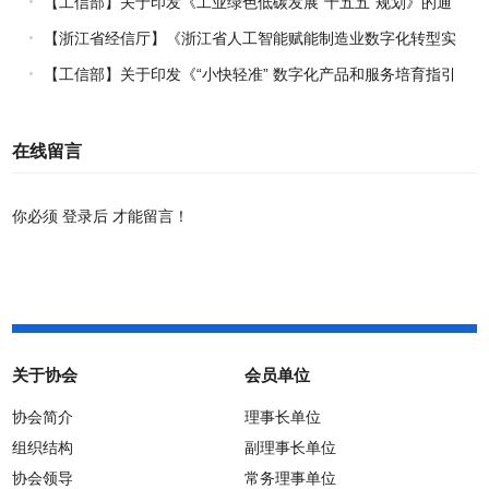
【工信部】关于印发《工业绿色低碳发展“十五五”规划》的通
知
【浙江省经信厅】《浙江省人工智能赋能制造业数字化转型实
施方案（2026-2030年）》印发
【工信部】关于印发《“小快轻准” 数字化产品和服务培育指引
（2026年版）》的通知
在线留言
你必须
登录后
才能留言！
关于协会
会员单位
协会简介
理事长单位
组织结构
副理事长单位
协会领导
常务理事单位