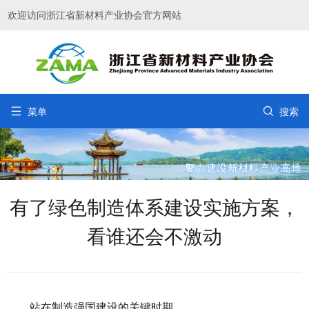
欢迎访问浙江省新材料产业协会官方网站


菜单
搜索
有了绿色制造体系建设实施方案，
看谁还会不激动
站在制造强国建设的关键时期