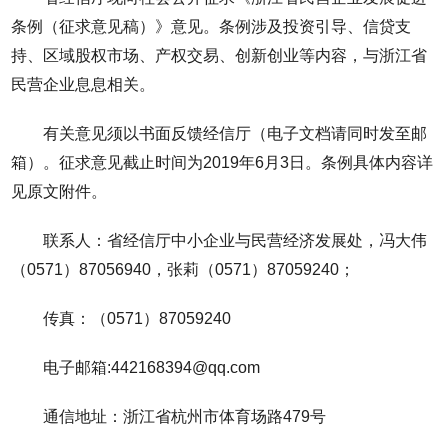
条例（征求意见稿）》意见。条例涉及投资引导、信贷支
持、区域股权市场、产权交易、创新创业等内容，与浙江省
民营企业息息相关。
有关意见须以书面反馈经信厅（电子文档请同时发至邮
箱）。征求意见截止时间为2019年6月3日。条例具体内容详
见原文附件。
联系人：省经信厅中小企业与民营经济发展处，冯大伟
（0571）87056940，张莉（0571）87059240；
传真：（0571）87059240
电子邮箱:442168394@qq.com
通信地址：浙江省杭州市体育场路479号