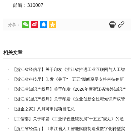
邮编：310007






分享：
相关文章
【浙江省经信厅】关于印发《浙江省推进工业互联网与人工智
能融合赋能行动方案》的通知
【浙江省科技厅】印发《关于“十五五”期间享受支持科技创新
进口税收优惠政策的科研机构名单核定的实施办法》的通知
【浙江省知识产权局】关于印发《2026年度浙江省海外知识产
权风险统一基础性保障保险实施方案》的通知
【浙江省知识产权局】关于印发《企业创新全过程知识产权管
理指引》的通知
【浙企之家】八月可申报项目汇总
【工信部】关于印发《工业绿色低碳发展“十五五”规划》的通
知
【浙江省经信厅】《浙江省人工智能赋能制造业数字化转型实