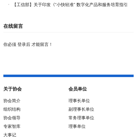
施方案（2026-2030年）》印发
【工信部】关于印发《“小快轻准” 数字化产品和服务培育指引
（2026年版）》的通知
在线留言
你必须
登录后
才能留言！
关于协会
会员单位
协会简介
理事长单位
组织结构
副理事长单位
协会领导
常务理事单位
专家智库
理事单位
大事记