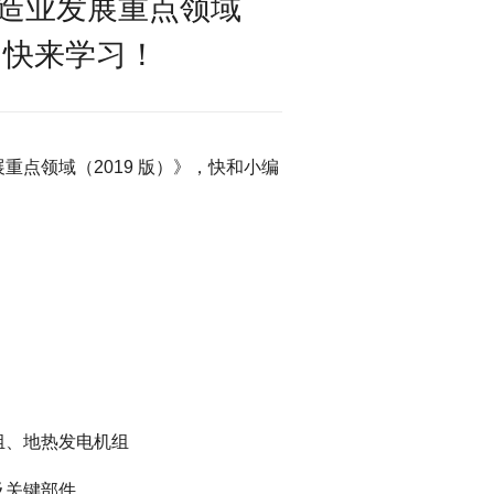
造业发展重点领域
，快来学习！
点领域（2019 版）》，快和小编
组、地热发电机组
及关键部件