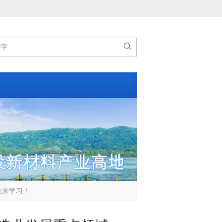

快来学习！