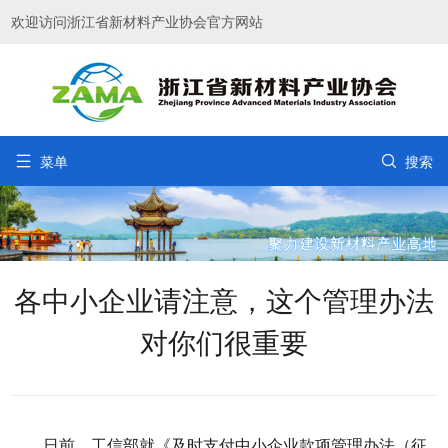
欢迎访问浙江省新材料产业协会官方网站


菜单
搜索
各中小企业请注意，这个管理办法
对你们很重要
日前，工信部就《及时支付中小企业款项管理办法（征