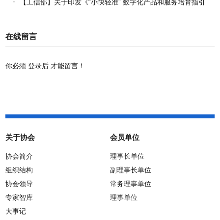
【工信部】关于印发《“小快轻准” 数字化产品和服务培育指引
（2026年版）》的通知
在线留言
你必须
登录后
才能留言！
关于协会
会员单位
协会简介
理事长单位
组织结构
副理事长单位
协会领导
常务理事单位
专家智库
理事单位
大事记