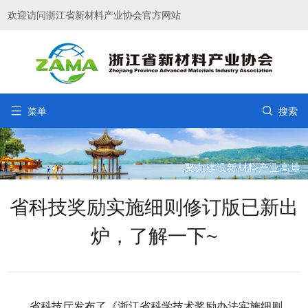
欢迎访问浙江省新材料产业协会官方网站


菜单
搜索
省科技奖励实施细则修订版已新出
炉，了解一下~
省科技厅发布了《浙江省科学技术奖励办法实施细则