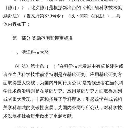
（修订）》，此次修订是根据新出台的《浙江省科学技术奖
励办法》（省政府第379号令）（以下简称《办法》）。具
体内容如下：
第一部分 奖励范围和评审标准
一、浙江科技大奖
《办法》第十条（一）“在科学技术发展中有卓越建树或
者在当代科学技术前沿特别是在基础研究、应用基础研究方
面取得重大突破，为国内外同行所公认”是指候选者在当代科
学技术前沿特别是在基础研究、应用基础研究方面取得系列
或者重大发现，丰富和拓展了学科理论，引起该学科或者相
关学科领域的突破性发展，为国内外同行所公认，对科学技
术发展和社会进步做出了卓越贡献。