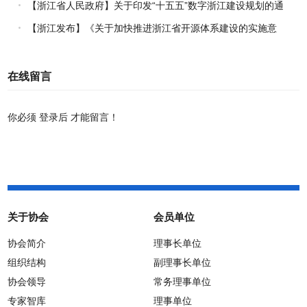
（2026年版）》的通知
【浙江省人民政府】关于印发“十五五”数字浙江建设规划的通
知
【浙江发布】《关于加快推进浙江省开源体系建设的实施意
见》正式施行
在线留言
你必须
登录后
才能留言！
关于协会
会员单位
协会简介
理事长单位
组织结构
副理事长单位
协会领导
常务理事单位
专家智库
理事单位