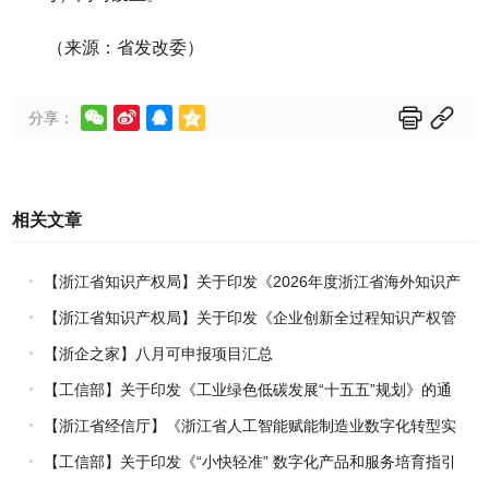
（来源：省发改委）






分享：
相关文章
【浙江省知识产权局】关于印发《2026年度浙江省海外知识产
权风险统一基础性保障保险实施方案》的通知
【浙江省知识产权局】关于印发《企业创新全过程知识产权管
理指引》的通知
【浙企之家】八月可申报项目汇总
【工信部】关于印发《工业绿色低碳发展“十五五”规划》的通
知
【浙江省经信厅】《浙江省人工智能赋能制造业数字化转型实
施方案（2026-2030年）》印发
【工信部】关于印发《“小快轻准” 数字化产品和服务培育指引