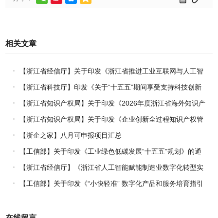
相关文章
【浙江省经信厅】关于印发《浙江省推进工业互联网与人工智
能融合赋能行动方案》的通知
【浙江省科技厅】印发《关于“十五五”期间享受支持科技创新
进口税收优惠政策的科研机构名单核定的实施办法》的通知
【浙江省知识产权局】关于印发《2026年度浙江省海外知识产
权风险统一基础性保障保险实施方案》的通知
【浙江省知识产权局】关于印发《企业创新全过程知识产权管
理指引》的通知
【浙企之家】八月可申报项目汇总
【工信部】关于印发《工业绿色低碳发展“十五五”规划》的通
知
【浙江省经信厅】《浙江省人工智能赋能制造业数字化转型实
施方案（2026-2030年）》印发
【工信部】关于印发《“小快轻准” 数字化产品和服务培育指引
（2026年版）》的通知
在线留言