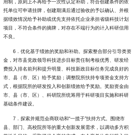
用制，原则上不再给予一次性认定补助，符合创建条件的依
托单位可申请挂牌，创建期满后通过验收的予以确认、并根
据绩效情况给予补助或优先支持依托企业承担省级科技计划
项目，不符合条件的摘牌，对存在不端行为的计入科研信用
不良。
6．优化基于绩效的奖励和补助。探索整合部分引导类资
金，对市县党政领导科技进步目标责任制考核优秀、研发经
费投入排名前列和提升明显、科技新政目标任务完成良好的
市、县（市、区）给予奖励；调整院所扶持专项资金支持方
式，根据院所的研发投入和创新绩效给予奖励。奖励资金由
市、县（市、区）、科研院所统筹用于科研项目实施和科研
基础条件建设。
7．探索并规范会商联动和“一揽子”扶持方式。围绕市
县、部门、高校院所等的重大创新发展需求，以调动多方积