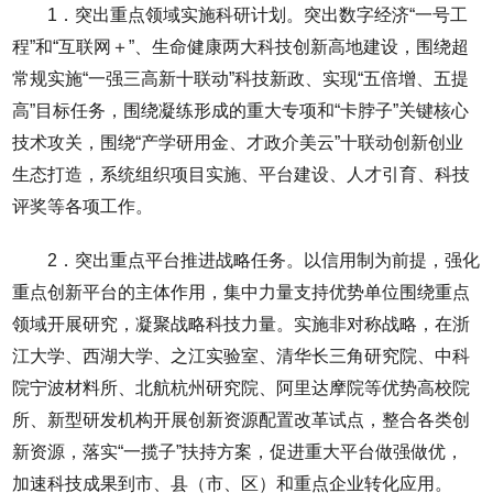
1．突出重点领域实施科研计划。突出数字经济“一号工
程”和“互联网＋”、生命健康两大科技创新高地建设，围绕超
常规实施“一强三高新十联动”科技新政、实现“五倍增、五提
高”目标任务，围绕凝练形成的重大专项和“卡脖子”关键核心
技术攻关，围绕“产学研用金、才政介美云”十联动创新创业
生态打造，系统组织项目实施、平台建设、人才引育、科技
评奖等各项工作。
2．突出重点平台推进战略任务。以信用制为前提，强化
重点创新平台的主体作用，集中力量支持优势单位围绕重点
领域开展研究，凝聚战略科技力量。实施非对称战略，在浙
江大学、西湖大学、之江实验室、清华长三角研究院、中科
院宁波材料所、北航杭州研究院、阿里达摩院等优势高校院
所、新型研发机构开展创新资源配置改革试点，整合各类创
新资源，落实“一揽子”扶持方案，促进重大平台做强做优，
加速科技成果到市、县（市、区）和重点企业转化应用。