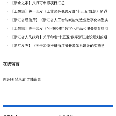
理指引》的通知
【浙企之家】八月可申报项目汇总
【工信部】关于印发《工业绿色低碳发展“十五五”规划》的通
知
【浙江省经信厅】《浙江省人工智能赋能制造业数字化转型实
施方案（2026-2030年）》印发
【工信部】关于印发《“小快轻准” 数字化产品和服务培育指引
（2026年版）》的通知
【浙江省人民政府】关于印发“十五五”数字浙江建设规划的通
知
【浙江发布】《关于加快推进浙江省开源体系建设的实施意
见》正式施行
在线留言
你必须
登录后
才能留言！