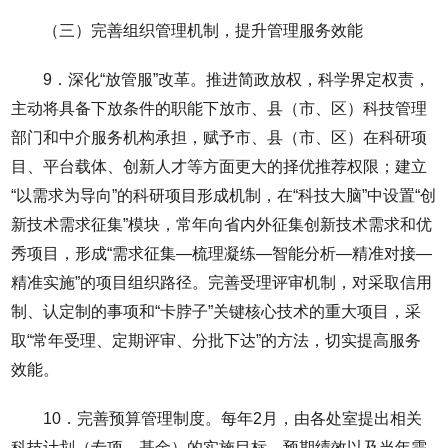
（三）完善组织管理机制，提升管理服务效能
9．深化“放管服”改革。推进简政放权，科学界定权责，
主动将具备下放条件的职能下放市、县（市、区）科技管理
部门和中介服务机构承担，赋予市、县（市、区）在科研项
目、平台载体、创新人才等方面更大的择优推荐权限；建立
“以需求为导向”的科研项目形成机制，在“科技大脑”中设置“创
新技术需求征集”模块，常年向省内外征集创新技术需求和优
秀项目，形成“需求征集—梳理凝练—智能分析—精准对接—
精准实施”的项目组织路径。完善受理评审机制，对采取信用
制、认定制的事项和“卡脖子”关键核心技术的重大项目，采
取“常年受理、定期评审、分批下达”的方法，切实提高服务
效能。
10．完善预算管理制度。每年2月，由各处室提出相关
科技计划（专项、基金）的实施目标、预期绩效以及当年需