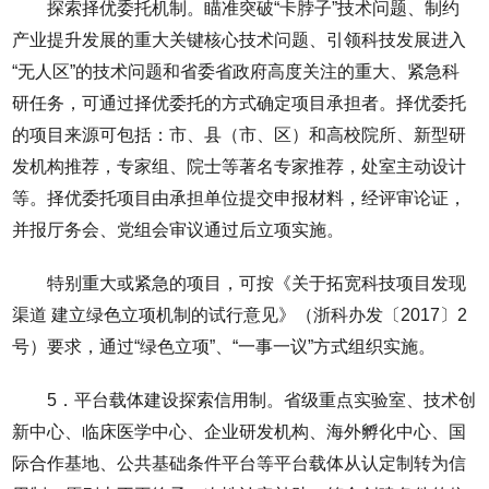
探索择优委托机制。瞄准突破“卡脖子”技术问题、制约
产业提升发展的重大关键核心技术问题、引领科技发展进入
“无人区”的技术问题和省委省政府高度关注的重大、紧急科
研任务，可通过择优委托的方式确定项目承担者。择优委托
的项目来源可包括：市、县（市、区）和高校院所、新型研
发机构推荐，专家组、院士等著名专家推荐，处室主动设计
等。择优委托项目由承担单位提交申报材料，经评审论证，
并报厅务会、党组会审议通过后立项实施。
特别重大或紧急的项目，可按《关于拓宽科技项目发现
渠道 建立绿色立项机制的试行意见》（浙科办发〔2017〕2
号）要求，通过“绿色立项”、“一事一议”方式组织实施。
5．平台载体建设探索信用制。省级重点实验室、技术创
新中心、临床医学中心、企业研发机构、海外孵化中心、国
际合作基地、公共基础条件平台等平台载体从认定制转为信