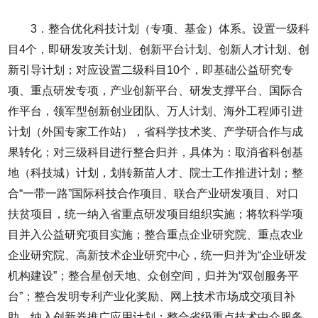
3．整合优化科技计划（专项、基金）体系。设置一级科
目4个，即研发攻关计划、创新平台计划、创新人才计划、创
新引导计划；对应设置二级科目10个，即基础公益研究专
项、重点研发专项，产业创新平台、研发支撑平台、国际合
作平台，领军型创新创业团队、万人计划、海外工程师引进
计划（外国专家工作站），省科学技术奖、产学研合作与成
果转化；对三级科目进行整合归并，具体为：取消省科创基
地（科技城）计划，划转新苗人才、院士工作推进计划；整
合“一带一路”国际科技合作项目、联合产业研发项目、对口
扶贫项目，统一纳入省重点研发项目组织实施；将软科学项
目并入公益研究项目实施；整合重点企业研究院、重点农业
企业研究院、高新技术企业研究中心，统一归并为“企业研发
机构建设”；整合星创天地、众创空间，归并为“双创服务平
台”；整合发明专利产业化奖励、网上技术市场成交项目补
助，纳入创新券推广应用计划；整合省级重点技术中介服务