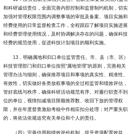
和科研诚信责任，全面完善内部控制和监督制约机制，切实
加强对管理权限范围内调整事项的审批及备案、项目实施和
经费使用的日常监督检查工作，全程跟踪了解项目实施进展
和经费管理使用情况，及时协调解决存在的问题，确保科技
经费的规范使用，促进科技计划项目的顺利实施。
13．明确属地和归口单位监管责任。市、县（市、区）
科技管理部门和归口单位按照“属地管理”的原则，完善相关
管理办法与细则，确保推荐项目和事项的真实性、精准性、
有效性，切实做好各类放权事项的全过程监管和绩效评估，
管好底线与秩序，确保科研活动规范有序。对履行职责不到
位的单位，视情扣减项目限额推荐数、收回下放的管理权
限，并在年度督查激励考核中作相应扣分处理；对严重失职
的，将依法依规追究有关单位和个人的责任。
（四）完善信用和绩效评价机制，提升资源配置效益