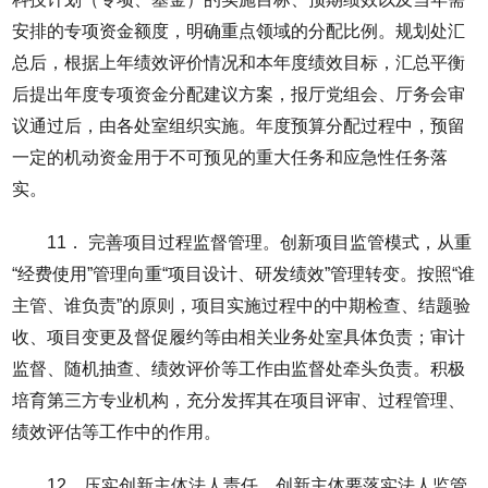
安排的专项资金额度，明确重点领域的分配比例。规划处汇
总后，根据上年绩效评价情况和本年度绩效目标，汇总平衡
后提出年度专项资金分配建议方案，报厅党组会、厅务会审
议通过后，由各处室组织实施。年度预算分配过程中，预留
一定的机动资金用于不可预见的重大任务和应急性任务落
实。
11． 完善项目过程监督管理。创新项目监管模式，从重
“经费使用”管理向重“项目设计、研发绩效”管理转变。按照“谁
主管、谁负责”的原则，项目实施过程中的中期检查、结题验
收、项目变更及督促履约等由相关业务处室具体负责；审计
监督、随机抽查、绩效评价等工作由监督处牵头负责。积极
培育第三方专业机构，充分发挥其在项目评审、过程管理、
绩效评估等工作中的作用。
12．压实创新主体法人责任。创新主体要落实法人监管