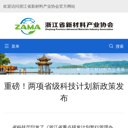
欢迎访问浙江省新材料产业协会官方网站


菜单
搜索
重磅！两项省级科技计划新政策发
布
省科技厅印发了《浙江省重点研发计划暂行管理办