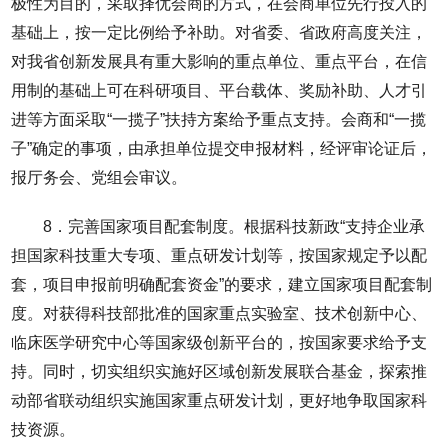
极性为目的，采取择优会商的方式，在会商单位先行投入的
基础上，按一定比例给予补助。对省委、省政府高度关注，
对我省创新发展具有重大影响的重点单位、重点平台，在信
用制的基础上可在科研项目、平台载体、奖励补助、人才引
进等方面采取“一揽子”扶持方案给予重点支持。会商和“一揽
子”确定的事项，由承担单位提交申报材料，经评审论证后，
报厅务会、党组会审议。
8．完善国家项目配套制度。根据科技新政“支持企业承
担国家科技重大专项、重点研发计划等，按国家规定予以配
套，项目申报前明确配套资金”的要求，建立国家项目配套制
度。对获得科技部批准的国家重点实验室、技术创新中心、
临床医学研究中心等国家级创新平台的，按国家要求给予支
持。同时，切实组织实施好区域创新发展联合基金，探索推
动部省联动组织实施国家重点研发计划，更好地争取国家科
技资源。