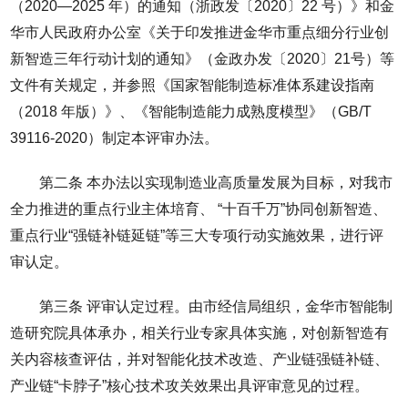
（2020—2025 年）的通知（浙政发〔2020〕22 号）》和金
华市人民政府办公室《关于印发推进金华市重点细分行业创
新智造三年行动计划的通知》（金政办发〔2020〕21号）等
文件有关规定，并参照《国家智能制造标准体系建设指南
（2018 年版）》、《智能制造能力成熟度模型》（GB/T
39116-2020）制定本评审办法。
第二条 本办法以实现制造业高质量发展为目标，对我市
全力推进的重点行业主体培育、 “十百千万”协同创新智造、
重点行业“强链补链延链”等三大专项行动实施效果，进行评
审认定。
第三条 评审认定过程。由市经信局组织，金华市智能制
造研究院具体承办，相关行业专家具体实施，对创新智造有
关内容核查评估，并对智能化技术改造、产业链强链补链、
产业链“卡脖子”核心技术攻关效果出具评审意见的过程。