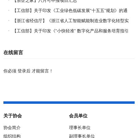
【浙企之家】八月可申报项目汇总
【工信部】关于印发《工业绿色低碳发展“十五五”规划》的通
知
【浙江省经信厅】《浙江省人工智能赋能制造业数字化转型实
施方案（2026-2030年）》印发
【工信部】关于印发《“小快轻准” 数字化产品和服务培育指引
（2026年版）》的通知
在线留言
你必须
登录后
才能留言！
关于协会
会员单位
协会简介
理事长单位
组织结构
副理事长单位