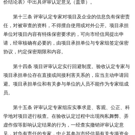
价结论表》中出具评审认定意见（盖章）。
第十三条 评审认定专家对项目及企业的信息负有保密责
任，对被审查的资料，不得擅自使用或对外公开。项目承担
单位对项目内容有特殊保密要求的，可向市经信局提出申
请，经审核确有必要的，由项目承担单位与专家组签定保密
协议，约定保密期限和内容。
第十四条 项目评审认定实行回避制度。验收认定专家与
项目承担单位存在直接或间接利害关系的，应当主动申请回
避。项目承担单位和有关参与单位的人员不能作为专家组成
员。
第十五条 评审认定专家组应实事求是、客观、公正、科
学地对项目进行核查。在验收认定过程中出现徇私舞弊、弄
虚作假等影响认定结果的行为，一经查实撤销评审认定意
见，对负有责任的专家，中止其参与市经信局有关专项资金