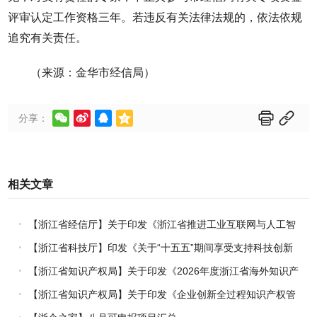
评审认定工作资格三年。若违反有关法律法规的，依法依规
追究有关责任。
（来源：金华市经信局）






分享：
相关文章
【浙江省经信厅】关于印发《浙江省推进工业互联网与人工智
能融合赋能行动方案》的通知
【浙江省科技厅】印发《关于“十五五”期间享受支持科技创新
进口税收优惠政策的科研机构名单核定的实施办法》的通知
【浙江省知识产权局】关于印发《2026年度浙江省海外知识产
权风险统一基础性保障保险实施方案》的通知
【浙江省知识产权局】关于印发《企业创新全过程知识产权管
理指引》的通知