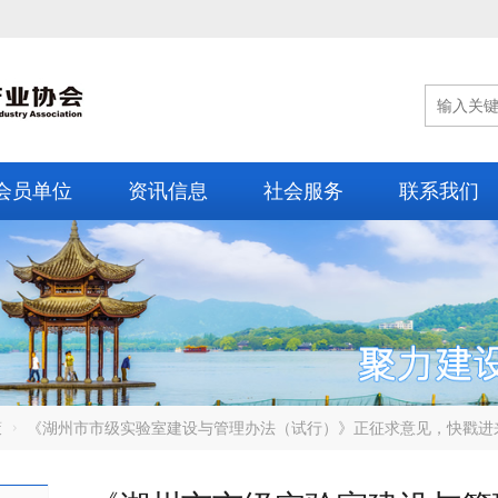
会员单位
资讯信息
社会服务
联系我们
策
《湖州市市级实验室建设与管理办法（试行）》正征求意见，快戳进