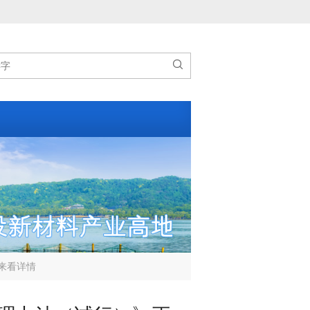

来看详情