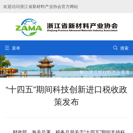
欢迎访问浙江省新材料产业协会官方网站


菜单
搜索
“十四五”期间科技创新进口税收政
策发布
财政部、海关总署、税务总局关于“十四五”期间支持科