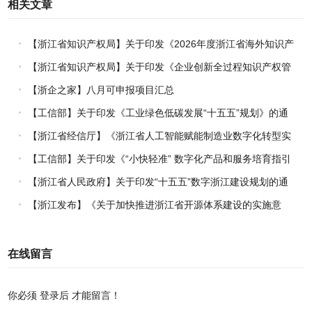
相关文章
【浙江省知识产权局】关于印发《2026年度浙江省海外知识产
权风险统一基础性保障保险实施方案》的通知
【浙江省知识产权局】关于印发《企业创新全过程知识产权管
理指引》的通知
【浙企之家】八月可申报项目汇总
【工信部】关于印发《工业绿色低碳发展“十五五”规划》的通
知
【浙江省经信厅】《浙江省人工智能赋能制造业数字化转型实
施方案（2026-2030年）》印发
【工信部】关于印发《“小快轻准” 数字化产品和服务培育指引
（2026年版）》的通知
【浙江省人民政府】关于印发“十五五”数字浙江建设规划的通
知
【浙江发布】《关于加快推进浙江省开源体系建设的实施意
见》正式施行
在线留言
你必须
登录后
才能留言！