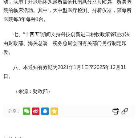
动，或用于开展临床实验所需依托的其分立前附属、所属医
院的临床活动。其中，大中型医疗检测、分析仪器，限每所
医院每3年每种1台。
七、“十四五”期间支持科技创新进口税收政策管理办法
由财政部、海关总署、税务总局会同有关部门另行制定印
发。
八、本通知有效期为2021年1月1日至2025年12月31
日。
（来源：财政部）






分享：