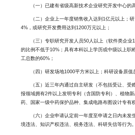
（一）已建有省级高新技术企业研究开发中心的
（二）企业上一年度销售收入达到1亿元以上；
4%，或研究开发费用达到1200万元以上；
（三）专职研究开发人员50人以上（软件类企业
的比例不低于10%；具有本科以上学历或中级以上职
工总数的60%；
（四）研发场地1000平方米以上；科研设备原值总
（五）近三年内通过自主研发（不包括受让、受
报领域拥有2件以上发明专利（含国防专利）、植物
药、国家一级中药保护品种、集成电路布图设计专有
（六）企业申请认定前一年度至申请之日内未发
境违法、知识产权违法、税务违法、科研失信等行为