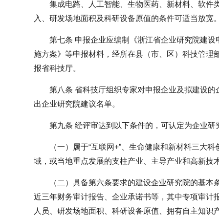
集成电路、人工智能、生物医药、新材料、软件
入、研发场地面积及科研设备原值的条件可适当放宽
第七条 申报企业应编制《浙江省企业研究院建设
施方案》等申报材料，经所在县（市、区）科技管理
报省科技厅。
第八条 省科技厅组织专家对申报企业及拟建设的
出企业研究院建议名单。
第九条 经评审达到以下条件的，可认定为企业研
（一）属于“互联网+”、生命健康和新材料三大
域，或当地重点发展的支柱产业、主导产业和高新技
（二）具备第六条要求的建设企业研究院的基本
近三年财务审计报告、企业承诺书等，其中专项审计
人员、研发场地面积、科研设备原值、拥有自主知识