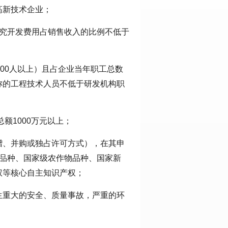
高新技术企业；
研究开发费用占销售收入的比例不低于
100人以上）且占企业当年职工总数
称的工程技术人员不低于研发机构职
额1000万元以上；
赠、并购或独占许可方式），在其申
新品种、国家级农作物品种、国家新
权等核心自主知识产权；
生重大的安全、质量事故，严重的环
。