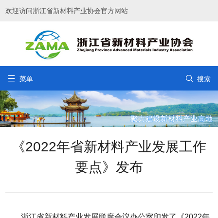
欢迎访问浙江省新材料产业协会官方网站


菜单
搜索
《2022年省新材料产业发展工作
要点》发布
浙江省新材料产业发展联席会议办公室印发了《2022年