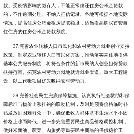
款。受疫情影响的缴存人，不能正常偿还住房公积金贷款
的，不作逾期处理、不纳入征信记录。各地可根据本地实际
情况，提高住房公积金租房提取额度，适当提高购买首套自
住住房的住房公积金贷款额度。
37.完善农业转移人口市民化和农村劳动力就业创业支持
政策。制定农业转移人口市民化方案，推动落实常住地提供
基本公共服务制度，将符合条件的新市民纳入创业担保贷款
扶持范围。拓宽农村劳动力就地就近就业渠道。重大工程建
设、以工代赈项目优先吸纳农村劳动力。
38.完善社会民生兜底保障措施。认真执行社会救助和保
障标准与物价上涨挂钩的联动机制，及时足额将价格临时补
贴发放到困难群众手中，确保低收入群体基本生活水平不因
价格上涨而降低。进一步完善重要民生商品价格调控机制，
做好米面油、蔬菜、肉蛋奶等重要民生商品的保供稳价工