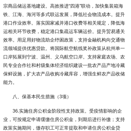
宗商品储运基地建设。高效推进“四港”联动，加快集装箱海
铁、江海、海河等多式联运发展，降低社会物流成本。提升
港口作业效率。落实国家减并港口收费等相关规定，降低海
运相关环节收费，稳定港口集疏运车辆运价。提升贸易通关
效率。用足用好物流助企纾困政策，支持金融机构向交通物
流领域提供优惠贷款。将国际航空航线奖补政策从杭州单一
口岸拓展到宁波、温州、义乌航空口岸。支持家庭农场、农
民专业合作社和村级集体经济组织建设一批农产品产地冷藏
保鲜设施，扩大农产品收购冷藏库容，增强生鲜农产品收储
能力。
八、保基本民生措施（3项）
36.实施住房公积金阶段性支持政策。受疫情影响的企
业，可按规定申请缓缴住房公积金，到期后进行补缴；支持
政策实施期间，缴存职工可正常提取和申请住房公积金贷