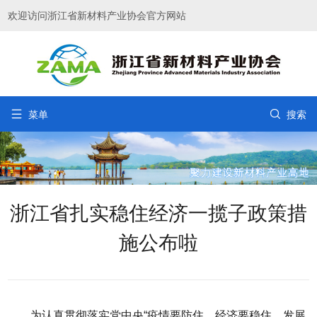
欢迎访问浙江省新材料产业协会官方网站


菜单
搜索
浙江省扎实稳住经济一揽子政策措
施公布啦
为认真贯彻落实党中央“疫情要防住、经济要稳住、发展