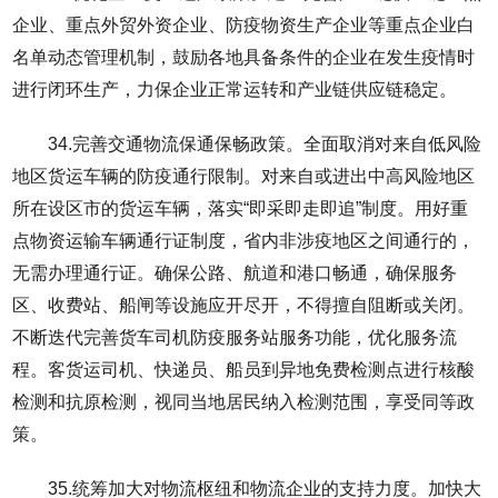
企业、重点外贸外资企业、防疫物资生产企业等重点企业白
名单动态管理机制，鼓励各地具备条件的企业在发生疫情时
进行闭环生产，力保企业正常运转和产业链供应链稳定。
34.完善交通物流保通保畅政策。全面取消对来自低风险
地区货运车辆的防疫通行限制。对来自或进出中高风险地区
所在设区市的货运车辆，落实“即采即走即追”制度。用好重
点物资运输车辆通行证制度，省内非涉疫地区之间通行的，
无需办理通行证。确保公路、航道和港口畅通，确保服务
区、收费站、船闸等设施应开尽开，不得擅自阻断或关闭。
不断迭代完善货车司机防疫服务站服务功能，优化服务流
程。客货运司机、快递员、船员到异地免费检测点进行核酸
检测和抗原检测，视同当地居民纳入检测范围，享受同等政
策。
35.统筹加大对物流枢纽和物流企业的支持力度。加快大