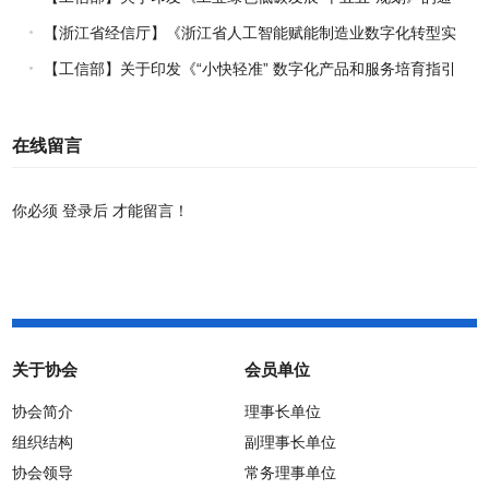
知
【浙江省经信厅】《浙江省人工智能赋能制造业数字化转型实
施方案（2026-2030年）》印发
【工信部】关于印发《“小快轻准” 数字化产品和服务培育指引
（2026年版）》的通知
在线留言
你必须
登录后
才能留言！
关于协会
会员单位
协会简介
理事长单位
组织结构
副理事长单位
协会领导
常务理事单位