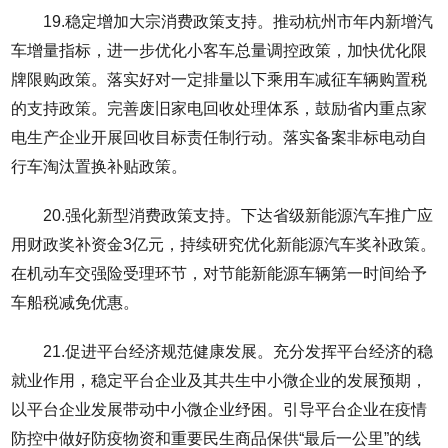
19.稳定增加大宗消费政策支持。推动杭州市年内新增汽
车增量指标，进一步优化小客车总量调控政策，加快优化限
牌限购政策。落实好对一定排量以下乘用车减征车辆购置税
的支持政策。完善废旧家电回收处理体系，鼓励省内重点家
电生产企业开展回收目标责任制行动。落实备案非标电动自
行车淘汰置换补贴政策。
20.强化新型消费政策支持。下达省级新能源汽车推广应
用财政奖补资金3亿元，持续研究优化新能源汽车奖补政策。
在机动车交强险受理环节，对节能新能源车辆第一时间给予
车船税减免优惠。
21.促进平台经济规范健康发展。充分发挥平台经济的稳
就业作用，稳定平台企业及其共生中小微企业的发展预期，
以平台企业发展带动中小微企业纾困。引导平台企业在疫情
防控中做好防疫物资和重要民生商品保供“最后一公里”的线