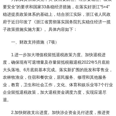
要安全”的要求和国家33条稳经济措施，在落实好浙江“5+4”
稳进提质政策体系的基础上，结合浙江实际，浙江省人民政
府于近日印发了《浙江省贯彻落实国务院扎实稳住经济一揽
子政策措施实施方案》。具体内容如下：
一、财政支持措施（7项）
1.进一步加大增值税留抵退税政策力度。加快退税进
度，确保现有可退增量及存量留抵税额退税2022年5月底前
大头落地、6月底前基本完成。落实新扩围的批发和零售业，
农林牧渔业，住宿和餐饮业，居民服务、修理和其他服务
业，教育，卫生和社会工作，文化、体育和娱乐业等7个行业
企业留抵退税政策，加大退税资金调度力度，实现应退尽
退。
2.加快财政支出进度。加快涉企资金兑付进度，推进资