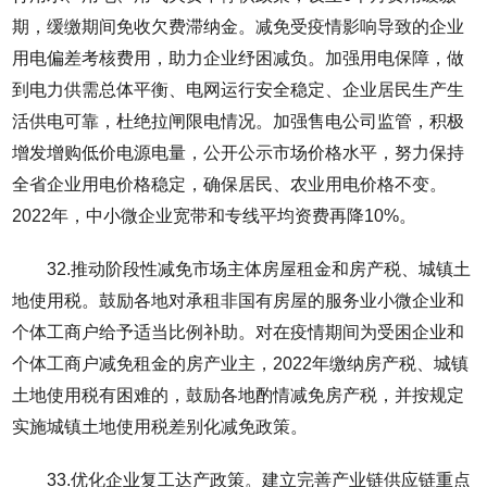
期，缓缴期间免收欠费滞纳金。减免受疫情影响导致的企业
用电偏差考核费用，助力企业纾困减负。加强用电保障，做
到电力供需总体平衡、电网运行安全稳定、企业居民生产生
活供电可靠，杜绝拉闸限电情况。加强售电公司监管，积极
增发增购低价电源电量，公开公示市场价格水平，努力保持
全省企业用电价格稳定，确保居民、农业用电价格不变。
2022年，中小微企业宽带和专线平均资费再降10%。
32.推动阶段性减免市场主体房屋租金和房产税、城镇土
地使用税。鼓励各地对承租非国有房屋的服务业小微企业和
个体工商户给予适当比例补助。对在疫情期间为受困企业和
个体工商户减免租金的房产业主，2022年缴纳房产税、城镇
土地使用税有困难的，鼓励各地酌情减免房产税，并按规定
实施城镇土地使用税差别化减免政策。
33.优化企业复工达产政策。建立完善产业链供应链重点