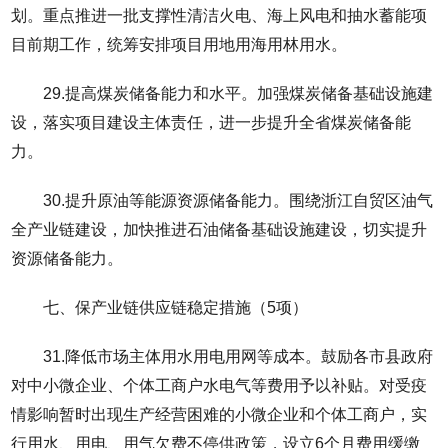
划。重点推进一批支撑性清洁火电、海上风电和抽水蓄能项
目前期工作，统筹安排项目用地用海用林用水。
29.提高煤炭储备能力和水平。加强煤炭储备基础设施建
设，落实项目建设主体责任，进一步提升全省煤炭储备能
力。
30.提升原油等能源资源储备能力。围绕浙江自贸区油气
全产业链建设，加快推进石油储备基础设施建设，切实提升
资源储备能力。
七、保产业链供应链稳定措施（5项）
31.降低市场主体用水用电用网等成本。鼓励各市县政府
对中小微企业、个体工商户水电气等费用予以补贴。对受疫
情影响暂时出现生产经营困难的小微企业和个体工商户，实
行用水、用电、用气欠费不停供政策，设立6个月费用缓缴