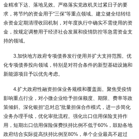
金精准下达、落地见效。严格落实党政机关过紧日子的要
求，将节约的资金用于“三保”等重点领域。建立健全结转结
余资金定期清理收回机制，对年度执行中确实不需使用的资
金，按规定调整用于经济社会发展和疫情防控等急需资金支
持的领域。
3.加快地方政府专项债券发行使用并扩大支持范围。优
化专项债券投向领域，特别是对符合条件的新型基础设施和
新能源项目予以优先考虑。
4.扩大政府性融资担保业务规模和覆盖面。聚焦受疫情
影响重点行业，对小微企业给予担保额度、期限、费率等政
策倾斜。深化银担“总对总”批量担保合作模式，进一步简化
业务办理手续，优化审批流程。强化出口信用保险支持作
用，短期出口信用保险保费扶持比例不低于60%，鼓励各地
政府结合实际提高扶持比例至80%，单个企业最高不超过