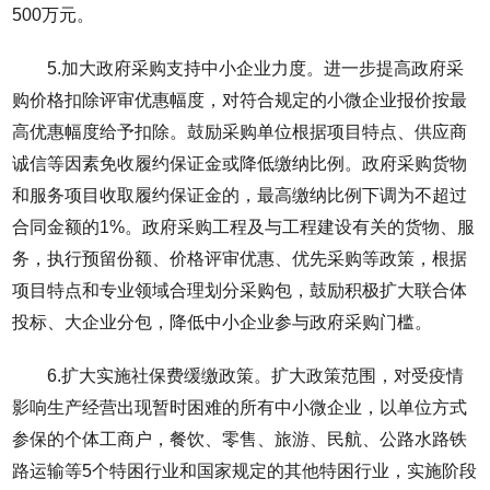
500万元。
5.加大政府采购支持中小企业力度。进一步提高政府采
购价格扣除评审优惠幅度，对符合规定的小微企业报价按最
高优惠幅度给予扣除。鼓励采购单位根据项目特点、供应商
诚信等因素免收履约保证金或降低缴纳比例。政府采购货物
和服务项目收取履约保证金的，最高缴纳比例下调为不超过
合同金额的1%。政府采购工程及与工程建设有关的货物、服
务，执行预留份额、价格评审优惠、优先采购等政策，根据
项目特点和专业领域合理划分采购包，鼓励积极扩大联合体
投标、大企业分包，降低中小企业参与政府采购门槛。
6.扩大实施社保费缓缴政策。扩大政策范围，对受疫情
影响生产经营出现暂时困难的所有中小微企业，以单位方式
参保的个体工商户，餐饮、零售、旅游、民航、公路水路铁
路运输等5个特困行业和国家规定的其他特困行业，实施阶段