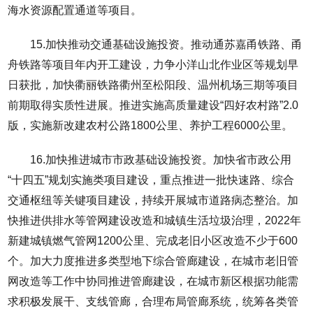
海水资源配置通道等项目。
15.加快推动交通基础设施投资。推动通苏嘉甬铁路、甬
舟铁路等项目年内开工建设，力争小洋山北作业区等规划早
日获批，加快衢丽铁路衢州至松阳段、温州机场三期等项目
前期取得实质性进展。推进实施高质量建设“四好农村路”2.0
版，实施新改建农村公路1800公里、养护工程6000公里。
16.加快推进城市市政基础设施投资。加快省市政公用
“十四五”规划实施类项目建设，重点推进一批快速路、综合
交通枢纽等关键项目建设，持续开展城市道路病态整治。加
快推进供排水等管网建设改造和城镇生活垃圾治理，2022年
新建城镇燃气管网1200公里、完成老旧小区改造不少于600
个。加大力度推进多类型地下综合管廊建设，在城市老旧管
网改造等工作中协同推进管廊建设，在城市新区根据功能需
求积极发展干、支线管廊，合理布局管廊系统，统筹各类管