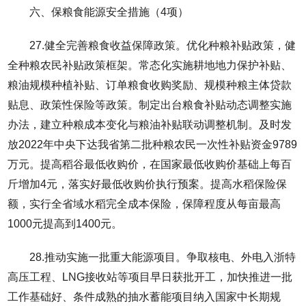
六、保粮食能源安全措施（4项）
27.健全完善粮食收益保障政策。优化种粮补贴政策，健
全种粮农民补贴政策框架。常态化实施耕地地力保护补贴、
粮油规模种植补贴、订单粮食收购奖励、规模种粮主体贷款
贴息、政策性保险等政策。制定出台粮食补贴动态调整实施
办法，建立种粮成本变化与粮油补贴联动调整机制。及时发
放2022年中央下达我省第二批种粮农民一次性补贴资金9789
万元。提高稻谷最低收购价，在国家最低收购价基础上每百
斤增加4元，落实好最低收购价执行预案。提高水稻保险保
额，实行全省域水稻完全成本保险，保障程度从每亩最高
1000元提高到1400元。
28.推动实施一批重大能源项目。争取核电、外电入浙特
高压工程、LNG接收站等项目早日获批开工，加快推进一批
工作基础好、条件成熟的抽水蓄能项目纳入国家中长期规