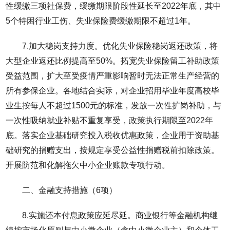
性缓缴三项社保费，缓缴期限阶段性延长至2022年底，其中
5个特困行业工伤、失业保险费缓缴期限不超过1年。
7.加大稳岗支持力度。优化失业保险稳岗返还政策，将
大型企业返还比例提高至50%。拓宽失业保险留工补助政策
受益范围，扩大至受疫情严重影响暂时无法正常生产经营的
所有参保企业。各地结合实际，对企业招用毕业年度高校毕
业生按每人不超过1500元的标准，发放一次性扩岗补助，与
一次性吸纳就业补贴不重复享受，政策执行期限至2022年
底。落实企业基础研究投入税收优惠政策，企业用于资助基
础研究的捐赠支出，按规定享受公益性捐赠税前扣除政策。
开展防范和化解拖欠中小企业账款专项行动。
二、金融支持措施（6项）
8.实施还本付息政策应延尽延。商业银行等金融机构继