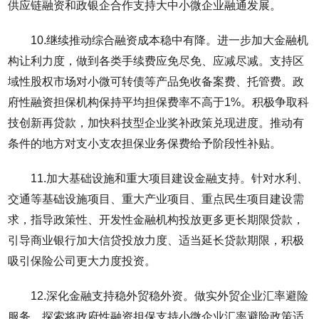
供应链融资和政银企合作支持大中小微企业融通发展。
10.继续推动综合融资成本稳中有降。进一步加大金融机
构让利力度，做到各类手续费应免尽免、应减尽减。支持区
域性股权市场对小微可转债等产品免收备案费、托管费。政
府性融资担保机构保持平均担保费率不高于1%。积极争取科
技创新再贷款，加快科技型企业奖补政策兑现进度。推动有
条件的地方对支小支农担保业务保费给予阶段性补贴。
11.加大基础设施和重大项目建设金融支持。针对水利、
交通等基础设施项目、重大产业项目、重点民生项目建设需
求，指导政策性、开发性金融机构投放更多更长期限贷款，
引导商业银行加大信贷投放力度、适当延长贷款期限，积极
吸引保险公司更大力度投资。
12.深化金融支持稳外贸稳外资。做实外贸企业汇率避险
服务，探索将政府性融资担保支持小微企业汇率避险政策适