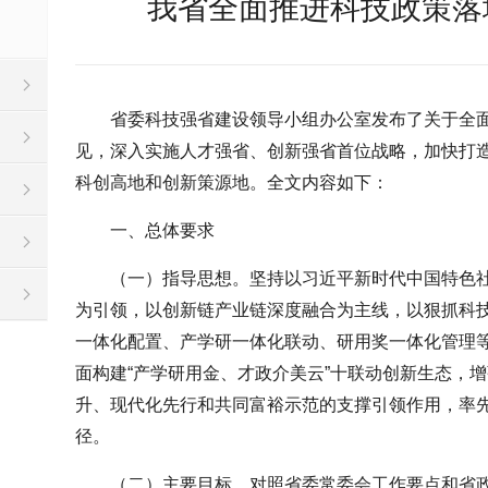
我省全面推进科技政策落
省委科技强省建设领导小组办公室发布了关于全
见，深入实施人才强省、创新强省首位战略，加快打造
科创高地和创新策源地。全文内容如下：
一、总体要求
（一）指导思想。坚持以习近平新时代中国特色
为引领，以创新链产业链深度融合为主线，以狠抓科
一体化配置、产学研一体化联动、研用奖一体化管理
面构建“产学研用金、才政介美云”十联动创新生态，
升、现代化先行和共同富裕示范的支撑引领作用，率
径。
（二）主要目标。对照省委常委会工作要点和省