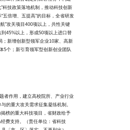
体化”科技政策落地机制，推动科技创新
“五倍增、五提高”的目标，全省研发
航”攻关项目400项以上，共性关键
到45%以上，形成50项以上进口替
局；新增创新型领军企业10家、高新
合体5个；新引育领军型创新创业团队
出题者作用，建立高校院所、产业行业
参与的重大攻关需求征集凝练机制。
成功揭榜的重大科技项目，省财政给予
0%经费支持。（责任单位：省科技
、县〔市、区〕落实，不再列出）