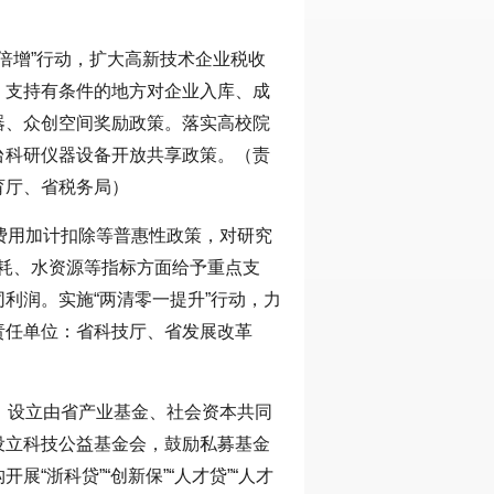
倍增”行动，扩大高新技术企业税收
，支持有条件的地方对企业入库、成
器、众创空间奖励政策。落实高校院
台科研仪器设备开放共享政策。（责
育厅、省税务局）
费用加计扣除等普惠性政策，对研究
耗、水资源等指标方面给予重点支
利润。实施“两清零一提升”行动，力
责任单位：省科技厅、省发展改革
）
，设立由省产业基金、社会资本共同
设立科技公益基金会，鼓励私募基金
“浙科贷”“创新保”“人才贷”“人才