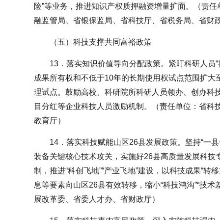
险”等业务，推进知识产权质押融资增量扩面。（责任
融监管局、省银保监局、省科技厅、省税务局、省财
（五）科技支撑共同富裕政策
13．落实知识价值导向分配政策。紧盯科研人员“
成果所有权和不低于10年的长期使用权试点范围扩大
理试点。鼓励高校、科研院所科研人员领办、创办科
目分红等企业科技人员激励机制。（责任单位：省科
教育厅）
14．落实科技赋能山区26县发展政策。坚持“一
装备关键核心技术攻关，实施好26县高质量发展科技专
制，推进“科创飞地”“产业飞地”建设，以科技成果“转
息等要素向山区26县有效转移，缩小“科技鸿沟”“技
展改革委、省委人才办、省财政厅）