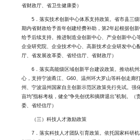
省财政厅、省卫生健康委）
5．落实技术创新中心体系支持政策。省市县三
期内省财政给予首年创建经费补助，第2年起根据创
给予后续支持。推进制造业创新中心、产业创新中心
企业研究院、企业技术中心、高新技术企业研发中心
厅、省发展改革委、省经信厅、省财政厅）
6．落实高能级区域创新平台建设政策。推动杭
心，支持宁波甬江、G60、温州环大罗山等科创走廊
州、宁波温州国家自主创新示范区政策先行先试。强化
亩均”指标考核，健全“争先创优和摘牌退出”机制。
委、省经信厅）
（三）科技人才激励政策
7．落实科技人才团队引育政策。依托国家科研