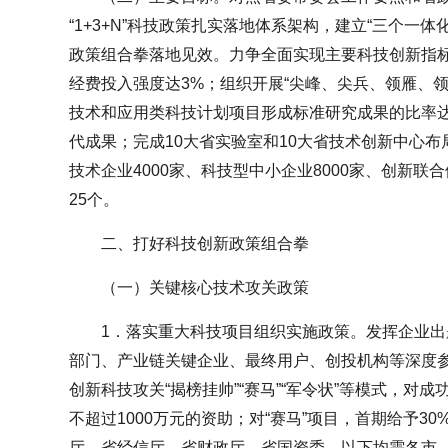
“1+3+N”科技政策扎实落地体系架构，建立“三个一
政策组合拳落地见效。力争全面实现主要科技创新指标
经费投入强度达3%；组织开展“尖峰、尖兵、领雁、领
技术和应用类科技计划项目形成标准研究成果的比率达
代成果；完成10大省实验室和10大省技术创新中心布
技术企业4000家、科技型中小企业8000家、创新联
25个。
二、打好科技创新政策组合拳
（一）关键核心技术攻关政策
1．落实重大科技项目组织实施政策。发挥企业
部门、产业链关键企业、最终用户、创投机构等深度
创新科技攻关“揭榜挂帅”“赛马”“军令状”等模式，对
不超过1000万元的资助；对“赛马”项目，首期给予3
厅、省经信厅、省财政厅、省国资委，以下均需各市