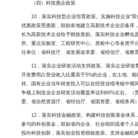
（四）科技惠企政策
10．落实科技型企业培育政策。实施科技企业“双
优惠政策受惠面，鼓励各地建立高新技术企业后备库
长为高新技术企业给予财政奖励。落实科技企业孵化
所、重点实验室、工程研究中心、质检中心等各类平
任单位：省科技厅、省发展改革委、省经信厅、省教
11．落实企业研发活动支持政策。落实企业研发
开发费用占营业收入比重高于5%的企业，在土地、能
持。国有企业当年研发投入可以在经营业绩考核中视同
争规上制造业企业研发活动覆盖率达到60%左右。（
委、省自然资源厅、省经信厅、省国资委、省税务局
12．落实科技金融政策。构建科技创新基金体系
参与的科创基金，鼓励省内企业、社会组织或者个人
投向科技创新，落实创业投资税收政策。支持金融机构开展