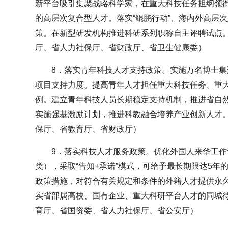
新平台吸引集聚战略科学家，在重大科技任务担纲领
的高层次复合型人才。落实“鲲鹏行动”、海内外高层
策。在新型研发机构推进科研系列职称自主评聘试点
厅、省人力社保厅、省财政厅、省卫生健康委）
8．落实青年科技人才支持政策。实施万名博士
项目支持力度。提高青年人才担任重大科技任务、重
例。建立青年科技人员长期稳定支持机制，推进省自然
实施强基激励计划，推进科教融合培养产业创新人才
保厅、省教育厅、省财政厅）
9．落实科技人才服务政策。优化外国人来华工作
类），采取“告知+承诺”模式，可给予最长期限达5年
政策措施，对符合有关规定和条件的外籍人才提供永
实省部属高校、国有企业、重大科研平台人才的同城
育厅、省国资委、省人力社保厅、省公安厅）