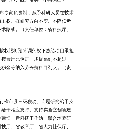
首席专家负责制，赋予科研人员在技术
自主权。在研究方向不变、不降低考
技术路线。（责任单位：省科技厅、
，按权限将预算调剂权下放给项目承担
间接费用比例进一步提高到不超过
公积金等纳入劳务费科目列支。（责
实行省市县三级联动、专题研究给予支
，给予相应支持。支持实验室创新建
共建博士后科研工作站、联合培养研
科技厅、省教育厅、省人力社保厅、