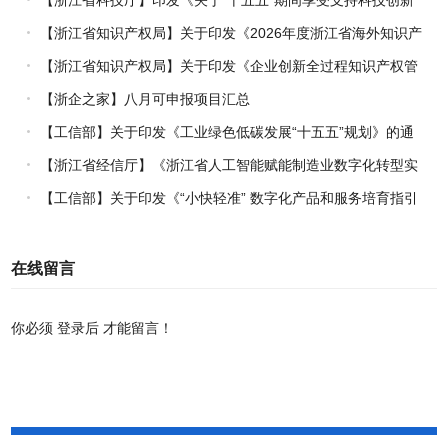
进口税收优惠政策的科研机构名单核定的实施办法》的通知
【浙江省知识产权局】关于印发《2026年度浙江省海外知识产
权风险统一基础性保障保险实施方案》的通知
【浙江省知识产权局】关于印发《企业创新全过程知识产权管
理指引》的通知
【浙企之家】八月可申报项目汇总
【工信部】关于印发《工业绿色低碳发展“十五五”规划》的通
知
【浙江省经信厅】《浙江省人工智能赋能制造业数字化转型实
施方案（2026-2030年）》印发
【工信部】关于印发《“小快轻准” 数字化产品和服务培育指引
（2026年版）》的通知
在线留言
你必须
登录后
才能留言！