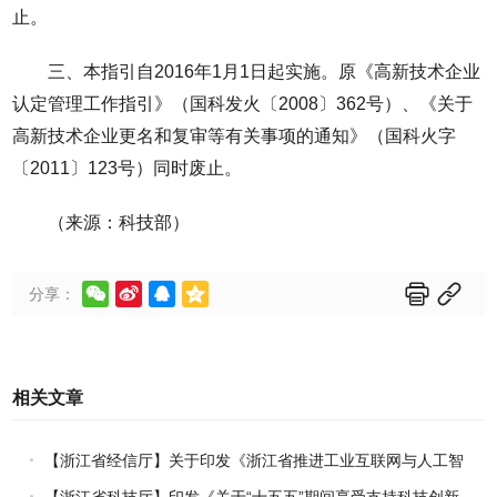
止。
三、本指引自2016年1月1日起实施。原《高新技术企业
认定管理工作指引》（国科发火〔2008〕362号）、《关于
高新技术企业更名和复审等有关事项的通知》（国科火字
〔2011〕123号）同时废止。
（来源：科技部）






分享：
相关文章
【浙江省经信厅】关于印发《浙江省推进工业互联网与人工智
能融合赋能行动方案》的通知
【浙江省科技厅】印发《关于“十五五”期间享受支持科技创新