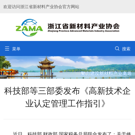
欢迎访问浙江省新材料产业协会官方网站


菜单
搜索
科技部等三部委发布《高新技术企
业认定管理工作指引》
近日，科技部 财政部 国家税务总局联合发布了：关于修