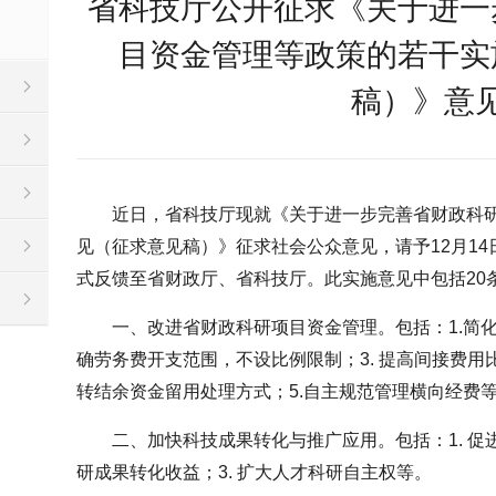
省科技厅公开征求《关于进一
目资金管理等政策的若干实
稿）》意
近日，省科技厅现就《关于进一步完善省财政科
见（征求意见稿）》征求社会公众意见，请予12月1
式反馈至省财政厅、省科技厅。此实施意见中包括20
一、改进省财政科研项目资金管理。包括：1.简化
确劳务费开支范围，不设比例限制；3. 提高间接费用比
转结余资金留用处理方式；5.自主规范管理横向经费
二、加快科技成果转化与推广应用。包括：1. 促
研成果转化收益；3. 扩大人才科研自主权等。