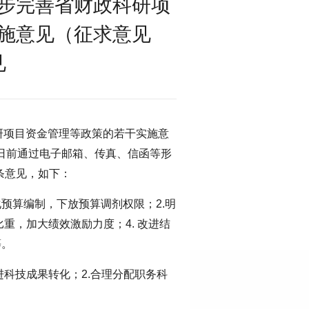
步完善省财政科研项
施意见（征求意见
见
研项目资金管理等政策的若干实施意
4日前通过电子邮箱、传真、信函等形
条意见，如下：
预算编制，下放预算调剂权限；2.明
重，加大绩效激励力度；4. 改进结
等。
进科技成果转化；2.合理分配职务科