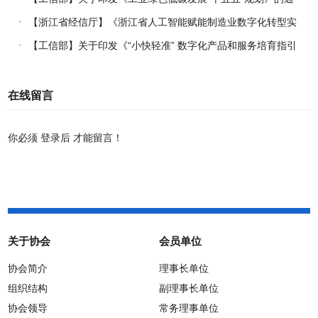
知
【浙江省经信厅】《浙江省人工智能赋能制造业数字化转型实
施方案（2026-2030年）》印发
【工信部】关于印发《“小快轻准” 数字化产品和服务培育指引
（2026年版）》的通知
在线留言
你必须
登录后
才能留言！
关于协会
会员单位
协会简介
理事长单位
组织结构
副理事长单位
协会领导
常务理事单位