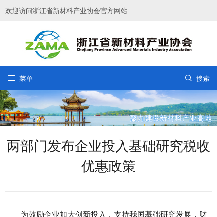
欢迎访问浙江省新材料产业协会官方网站


菜单
搜索
两部门发布企业投入基础研究税收
优惠政策
为鼓励企业加大创新投入，支持我国基础研究发展，财