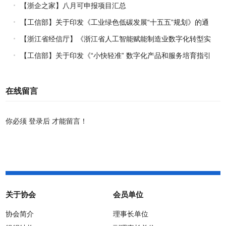
理指引》的通知
【浙企之家】八月可申报项目汇总
【工信部】关于印发《工业绿色低碳发展“十五五”规划》的通
知
【浙江省经信厅】《浙江省人工智能赋能制造业数字化转型实
施方案（2026-2030年）》印发
【工信部】关于印发《“小快轻准” 数字化产品和服务培育指引
（2026年版）》的通知
在线留言
你必须
登录后
才能留言！
关于协会
会员单位
协会简介
理事长单位