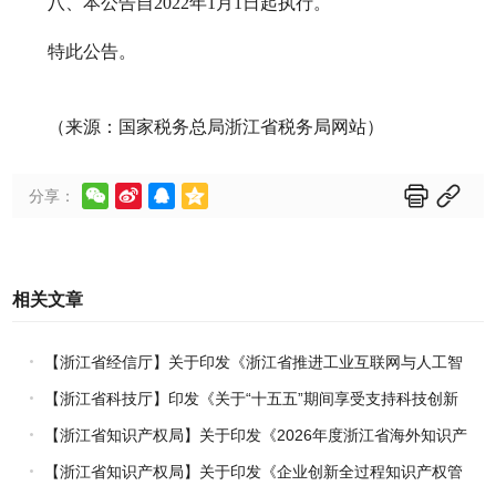
八、本公告自2022年1月1日起执行。
特此公告。
（来源：国家税务总局浙江省税务局网站）






分享：
相关文章
【浙江省经信厅】关于印发《浙江省推进工业互联网与人工智
能融合赋能行动方案》的通知
【浙江省科技厅】印发《关于“十五五”期间享受支持科技创新
进口税收优惠政策的科研机构名单核定的实施办法》的通知
【浙江省知识产权局】关于印发《2026年度浙江省海外知识产
权风险统一基础性保障保险实施方案》的通知
【浙江省知识产权局】关于印发《企业创新全过程知识产权管