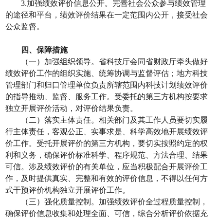
3.
加强绩效评价信息公开。完善社会公众参与绩效管理
的途径和平台，绩效评价结果在一定范围内公开，接受社会
公众监督。
四、保障措施
（一）加强组织领导。省科技厅会同省财政厅牵头做好
绩效评价工作的组织实施、统筹协调与监督评估；地方科技
管理部门和归口管理单位负责所辖范围内科技计划绩效评价
的指导推动、监督、服务工作。受委托的第三方机构按要求
独立开展评价活动，对评价结果负责。
（二）落实主体责任。相关部门及其工作人员要切实履
行主体责任，客观公正、实事求是、科学高效地开展绩效评
价工作。受托开展评价的第三方机构，要切实按照约定的权
利和义务，确保评价标准科学、程序规范、方法合理、结果
可信。涉及绩效评价的有关单位，应当积极配合开展评价工
作，及时提供真实、完整和有效的评价信息，不得以任何方
式干预评价机构独立开展评价工作。
（三）强化质量控制。加强绩效评价全过程质量控制，
确保评价信息收集和处理全面、可信，综合分析评价依据充