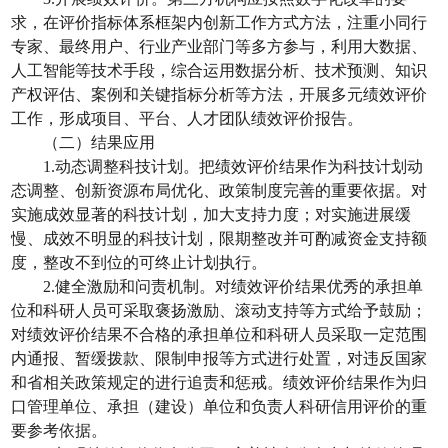
求，在评价指标体系框架内创新工作方式方法，注重小同行
专家、最终用户、行业产业部门等多方参与，利用大数据、
人工智能等技术手段，综合运用数据分析、技术预测、知识
产权评估、案例和关键指标分析等方法，开展多元绩效评价
工作，形成项目、平台、人才团队绩效评价报告。
（二）结果应用
1.
动态调整科技计划。把绩效评价结果作为科技计划动
态调整、创新资源布局优化、政策制度完善的重要依据。对
实施成效显著的科技计划，加大支持力度；对实施进展缓
慢、成效不明显的科技计划，限期整改并可酌减资金支持额
度，整改不到位的可终止计划执行。
2.
健全激励和问责机制。对绩效评价结果优秀的承担单
位和科研人员可采取褒扬激励、滚动支持等方式给予鼓励；
对绩效评价结果不合格的承担单位和科研人员采取一定范围
内通报、暂缓拨款、限制申报等方式进行处置，对违反国家
和省相关政策规定的进行追责和惩戒。绩效评价结果作为归
口管理单位、承担（建设）单位和负责人科研信用评价的重
要参考依据。