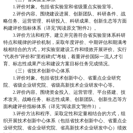
1.
评价对象。包括省实验室和省级重点实验室等。
2.
评价内容。围绕建设进展、创新团队、科研条件、战
略任务、运营管理、科研投入、科研成果、创新生态等方面
构建评价指标体系（详见“阅读原文”附件
2
）。
3.
评价方法和程序。建立并完善符合省实验室体系科研
特点和规律的评价机制，采取年度评价、中期评估和期满考
核相结合的方式，对实验室建设工作和绩效开展评价。实行
“代表作”评价和“里程碑式”考核，着重评价国际一流人才引
育、标志性成果产出和建设方案目标任务完成情况。
（三）省技术创新中心体系
1.
评价对象。包括省技术创新中心、省重点企业研究
院、省级企业研究院、省级高新技术企业研发中心等。
2.
评价内容。围绕资金投入、运营管理、平台搭建、技
术攻关、战略任务、标志性成果、创新团队、创新生态等方
面构建评价指标体系（详见“阅读原文”附件
3
）。
3.
评价方法和程序。采取定性和定量相结合的方式，组
织开展技术创新中心体系（包括省技术创新中心、省重点企
业研究院、省企业研究院、省高新技术企业研发中心）绩效