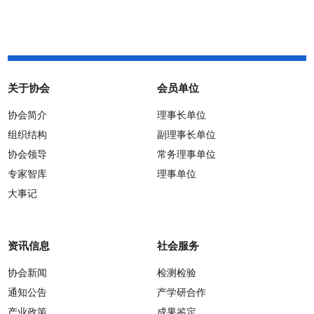
关于协会
会员单位
协会简介
理事长单位
组织结构
副理事长单位
协会领导
常务理事单位
专家智库
理事单位
大事记
资讯信息
社会服务
协会新闻
检测检验
通知公告
产学研合作
产业政策
成果鉴定