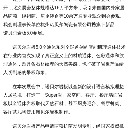
开，此次展会整体规模达16万平方米，吸引来自国内外家居
品牌商、经销商、房企装企等10余万名专业观众到会参观。
我会副理事长单位杭州诺贝尔陶瓷有限公司携旗下新品——
诺贝尔岩板5.0参展。
诺贝尔岩板5.0全通体系列全球首创的智能肌理通体技术
在行业内首次实现了真正意义上的材质通体、色彩通体和纹
理通体，既具备石材纹理的天然美感，也打破了岩板产品给
人切割感的呆板印象。
在本次展会中，诺贝尔岩板以全新的设计语言模拟理想
人居意境，打造了「Super岩」家空间。客厅、餐厅墙面岩
板以全通体岩板取代天然石材，甚至厨房吧台、餐厅餐桌、
客厅茶几均使用诺贝尔岩板制作。
诺贝尔岩板产品申请两项抗菌发明专利，经国家权威机