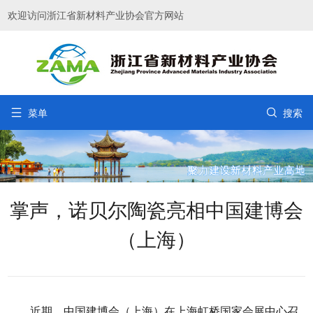
欢迎访问浙江省新材料产业协会官方网站


菜单
搜索
掌声，诺贝尔陶瓷亮相中国建博会
（上海）
近期，中国建博会（上海）在上海虹桥国家会展中心召