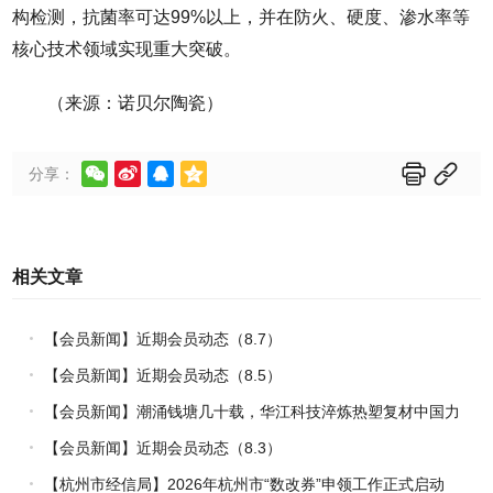
构检测，抗菌率可达99%以上，并在防火、硬度、渗水率等
核心技术领域实现重大突破。
（来源：诺贝尔陶瓷）






分享：
相关文章
【会员新闻】近期会员动态（8.7）
【会员新闻】近期会员动态（8.5）
【会员新闻】潮涌钱塘几十载，华江科技淬炼热塑复材中国力
量
【会员新闻】近期会员动态（8.3）
【杭州市经信局】2026年杭州市“数改券”申领工作正式启动