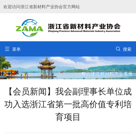
欢迎访问浙江省新材料产业协会官方网站


菜单
搜索
【会员新闻】我会副理事长单位成
功入选浙江省第一批高价值专利培
育项目