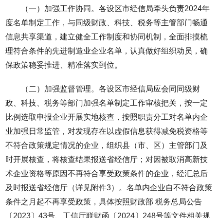
（一）加强工作协同。各设区市经信局牵头负责2024年
度名单制定工作，与同级财政、科技、税务等主管部门畅通
信息共享渠道，建立健全工作制度和协同机制，全面排摸梳
理符合条件的先进制造业企业名单，认真做好组织动员，确
保政策稳妥推进、精准落实到位。
（二）加强监督管理。各设区市经信局应会同同级财
政、科技、税务等部门加强名单制定工作审核把关，按一定
比例选取申报企业开展实地核查，按照职责分工对名单内企
业加强日常监管，对发现存在以虚假信息获得减免税资格等
不符合政策规定情况的企业，组织县（市、区）主管部门及
时开展核查，将核查结果报送省经信厅；对因被取消高新技
术企业资格等原因不再符合享受政策条件的企业，经汇总后
及时报送省经信厅（详见附件3）。名单内企业自不符合政策
条件之月起不再享受政策，具体按照财政部 税务总局公告
〔2023〕43号、工信厅联财函〔2024〕248号等文件相关规