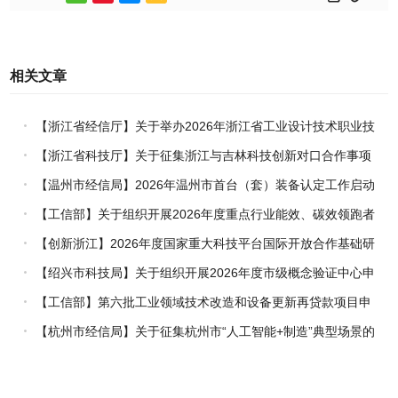
相关文章
【浙江省经信厅】关于举办2026年浙江省工业设计技术职业技
能竞赛的通知
【浙江省科技厅】关于征集浙江与吉林科技创新对口合作事项
的通知
【温州市经信局】2026年温州市首台（套）装备认定工作启动
【工信部】关于组织开展2026年度重点行业能效、碳效领跑者
企业推荐工作的通知
【创新浙江】2026年度国家重大科技平台国际开放合作基础研
究专项（试点）项目指南
【绍兴市科技局】关于组织开展2026年度市级概念验证中心申
报工作的通知
【工信部】第六批工业领域技术改造和设备更新再贷款项目申
报工作启动
【杭州市经信局】关于征集杭州市“人工智能+制造”典型场景的
通知