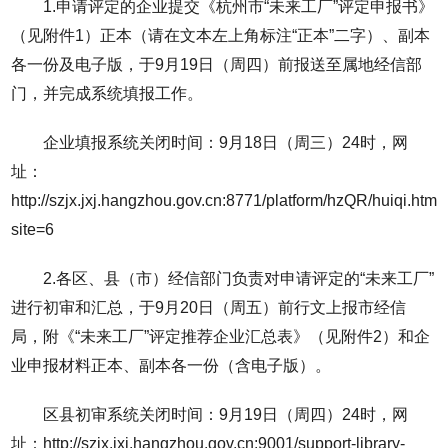
1.申请评定的企业提交《杭州市“未来工厂”评定申报书》
（见附件1）正本（请在文本左上角标注“正本”二字）、副本
各一份及电子版，于9月19日（周四）前报送至属地经信部
门，并完成系统填报工作。
企业填报系统关闭时间：9月18日（周三）24时，网
址：
http://szjx.jxj.hangzhou.gov.cn:8771/platform/hzQR/huiqi.htm?
site=6
2.各区、县（市）经信部门负责对申请评定的“未来工厂”
进行初审和汇总，于9月20日（周五）前行文上报市经信
局，附《“未来工厂”评定推荐企业汇总表》（见附件2）和企
业申报材料正本、副本各一份（含电子版）。
区县初审系统关闭时间：9月19日（周四）24时，网
址：http://szjx.jxj.hangzhou.gov.cn:9001/support-library-