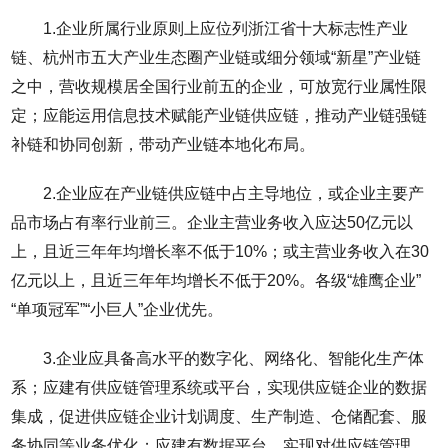
1.企业所属行业原则上应位列浙江省十大标志性产业
链、杭州市五大产业生态圈产业链或细分领域“新星”产业链
之中，营收规模居全国行业前五的企业，可放宽行业属性限
定；应能运用信息技术赋能产业链供应链，推动产业链强链
补链和协同创新，带动产业链本地化布局。
2.企业应在产业链供应链中占主导地位，或企业主要产
品市场占有率行业前三。企业主营业务收入应达50亿元以
上，且近三年年均增长率不低于10%；或主营业务收入在30
亿元以上，且近三年年均增长不低于20%。各级“雄鹰企业”
“单项冠军”“小巨人”企业优先。
3.企业应具备高水平的数字化、网络化、智能化生产体
系；应建有供应链管理系统或平台，实现供应链企业的数据
集成，促进供应链企业计划调度、生产制造、仓储配套、服
务协同等业务优化；应建有数据平台，实现对供应链管理、