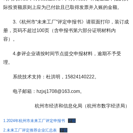
际投资额原则上应为已付款且已取得发票并入账的金额。
3.《杭州市“未来工厂”评定申报书》请双面打印，装订成
册，页码不超过100页（含申报书第六部分证明材料内
容）。
4.参评企业请按时间节点提交申报材料，逾期不予受
理。
系统技术支持：杜洪明，15824140222。
电子邮箱：hzjxj1708@163.com。
杭州市经济和信息化局（杭州市数字经济局）
1.2024年杭州市未来工厂评定申报书
下载
2.未来工厂评定推荐企业汇总表
下载