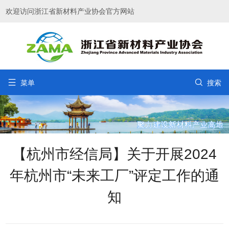
欢迎访问浙江省新材料产业协会官方网站


菜单
搜索
【杭州市经信局】关于开展2024
年杭州市“未来工厂”评定工作的通
知