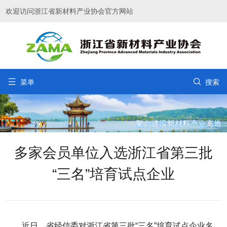
欢迎访问浙江省新材料产业协会官方网站


菜单
搜索
多家会员单位入选浙江省第三批
“三名”培育试点企业
近日，省经信委对浙江省第三批“三名”培育试点企业名