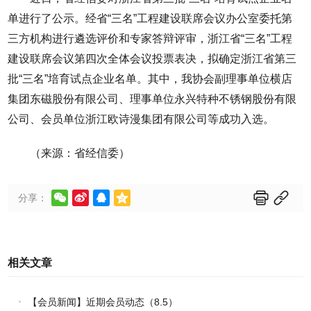
单进行了公示。经省“三名”工程建设联席会议办公室委托第
三方机构进行遴选评价和专家答辩评审，浙江省“三名”工程
建设联席会议第四次全体会议投票表决，拟确定浙江省第三
批“三名”培育试点企业名单。其中，我协会副理事单位横店
集团东磁股份有限公司、理事单位永兴特种不锈钢股份有限
公司、会员单位浙江欧诗漫集团有限公司等成功入选。
（来源：省经信委）






分享：
相关文章
【会员新闻】近期会员动态（8.5）