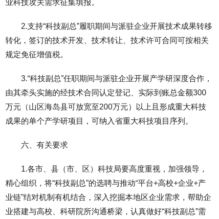
业科技攻关需求征集填报。
2.支持“科技副总”履职期间与派驻企业开展技术成果转移
转化，签订的技术开发、技术转让、技术许可合同可按相关
规定免征增值税。
3.“科技副总”任职期间与派驻企业开展产学研深度合作，
由其牵头实施的经技术合同认定登记、实际到账总金额300
万元（山区海岛县可放宽至200万元）以上且形成重大科技
成果的单个产学研项目，可纳入省重大科技项目序列。
六、有关要求
1.各市、县（市、区）科技局要高度重视，加强领导，
精心组织，将“科技副总”的选聘与推动“平台+高校+企业+产
业链”结对机制有机结合，深入挖掘本地区企业需求，帮助企
业搭建与高校、科研院所沟通桥梁，认真做好“科技副总”需