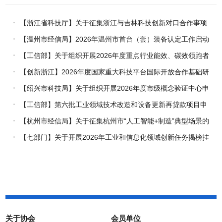
【浙江省科技厅】关于征集浙江与吉林科技创新对口合作事项
的通知
【温州市经信局】2026年温州市首台（套）装备认定工作启动
【工信部】关于组织开展2026年度重点行业能效、碳效领跑者
企业推荐工作的通知
【创新浙江】2026年度国家重大科技平台国际开放合作基础研
究专项（试点）项目指南
【绍兴市科技局】关于组织开展2026年度市级概念验证中心申
报工作的通知
【工信部】第六批工业领域技术改造和设备更新再贷款项目申
报工作启动
【杭州市经信局】关于征集杭州市“人工智能+制造”典型场景的
通知
【七部门】关于开展2026年工业和信息化领域创新任务揭榜挂
帅工作的通知
关于协会
会员单位