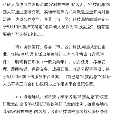
科研人员也可自荐报名成为“科技副总”候选人。“科技副总”候
选人可通过座谈交流、实地考察等方式与派驻企业开展对接
洽谈，达成合作意向。各县（市、区）科技局协助派驻企业
于5月10日前择优确定1名科研人员作为“科技副总”，确有需
要的也可选择1名以上。
（四）协议签订。各县（市、区）科技局组织派驻企
业、“科技副总”及其派出单位签订三方合作协议（详见附
件），明确聘任期限（一般为两年）、职责任务、考核管
理、薪酬待遇、保密义务、成果归属、收益分配等事项，并
于5月20日前上传服务平台备案。目前已是“科技副总”的科研
人员可将三方合作协议同步上传服务平台登记备案。
（五）遴选确认。省科技厅根据各地“科技副总”协议签
订数量占全省“科技副总”协议签订总量的比例，确定各地推
荐省级“科技副总”的名额，各市科技局根据名额和资格条件