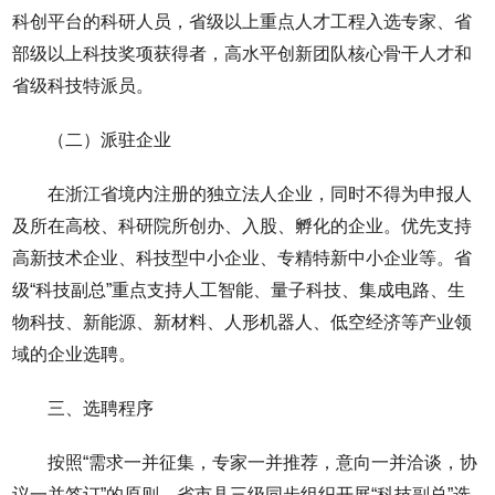
科创平台的科研人员，省级以上重点人才工程入选专家、省
部级以上科技奖项获得者，高水平创新团队核心骨干人才和
省级科技特派员。
（二）派驻企业
在浙江省境内注册的独立法人企业，同时不得为申报人
及所在高校、科研院所创办、入股、孵化的企业。优先支持
高新技术企业、科技型中小企业、专精特新中小企业等。省
级“科技副总”重点支持人工智能、量子科技、集成电路、生
物科技、新能源、新材料、人形机器人、低空经济等产业领
域的企业选聘。
三、选聘程序
按照“需求一并征集，专家一并推荐，意向一并洽谈，协
议一并签订”的原则，省市县三级同步组织开展“科技副总”选