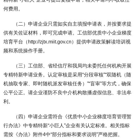
何费用。
（二）申请企业只需如实自主填报申请表，并按要求提
供有关佐证材料，即可完成申请。工信部优质中小企业梯度
培育平台（http://zjtx.miit.gov.cn）提供申请政策解读培训视
频和系统操作手册。
（三）工信部、省经信厅和我局均未委托任何机构开展
专精特新申请业务。认定审核是采用“分段审核”“双随机（随
机抽取专家、即时随机派发审核任务）”“盲审”等方式，确保
公平公正。请企业谨防不良中介机构散播虚假信息、非法牟
利。
（四）申请企业需符合《优质中小企业梯度培育管理暂
行办法》中专精特新“小巨人”企业有关认定标准。相关指标
需按《办法》附件4中“部分指标和要求说明”严格把握。