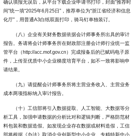
确认填报无误后，从平台下载企业申请书打印，封面“推荐时
间”统一填“2025年6月25日”，推荐单位为“浙江省经济和信息
化厅”，用普通A3白纸双面打印，骑马钉单独装订。
（八）企业有关财务数据依据会计师事务所出具的审计
报告。务请将会计师事务所在财政部注册会计师行业统一监
管平台（http://acc.mof.gov.cn）完成报备后的已赋码电子原
件，上传至优质中小企业梯度培育平台，如不一致将影响申
请结果。
（九）请提醒会计师事务所将主营业务收入、主营业务
成本两项指标纳入审计报告。
（十）工信部将引入数据提取、人工智能、大数据等分
析工具，加强申请数据的分析比对和逻辑判断，严格防范材
料包装和数据造假。如发现企业存在数据或材料造假，工信
部将根据《办法》取消企业创新型中小企业、专精特新中小