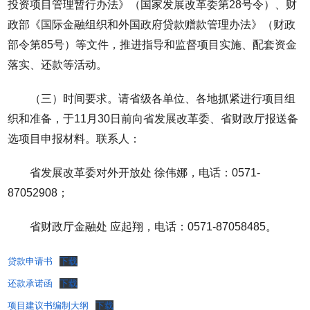
投资项目管理暂行办法》（国家发展改革委第28号令）、财
政部《国际金融组织和外国政府贷款赠款管理办法》（财政
部令第85号）等文件，推进指导和监督项目实施、配套资金
落实、还款等活动。
（三）时间要求。请省级各单位、各地抓紧进行项目组
织和准备，于11月30日前向省发展改革委、省财政厅报送备
选项目申报材料。联系人：
省发展改革委对外开放处 徐伟娜，电话：0571-
87052908；
省财政厅金融处 应起翔，电话：0571-87058485。
贷款申请书
下载
还款承诺函
下载
项目建议书编制大纲
下载