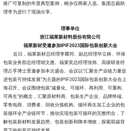
推广可复制的年度典型案例，桐乡仅两家入选。集团总裁助
理李为进行了现场分享。
理事单位
浙江福莱新材料股份有限公司
福莱新材受邀参加IPIF2023国际包装创新大会
近日，福莱新材总经理李耀邦、副总经理毕立林、环保
包装业务部总经理胡文惠、福莱奕总经理张炜、高级研发经
理占孚博士受邀参加本次盛会。会议以“汇聚全产业链力量促
进包装可持续发展”为主题的IPIF2023国际包装创新大会在上
海召开。会议围绕包装“减量化、可循环、再利用、可重构、
可再生”的概念，汇聚原材料商、包装生产企业、品牌终端、
零售电商、消费者、回收分拣机构、循环再生加工企业的包
装循环全产业链环节，推动实现包装可循环的完整闭合，了
解包装新材料发展趋势、包装创新和降本增效，探索双碳背
景下的包装可持续发展。