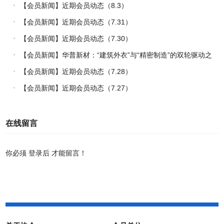
量
【会员新闻】近期会员动态（8.3）
【会员新闻】近期会员动态（7.31）
【会员新闻】近期会员动态（7.30）
【会员新闻】华普新材：“建筑外衣”与“精密制造”的双轮驱动之
路
【会员新闻】近期会员动态（7.28）
【会员新闻】近期会员动态（7.27）
在线留言
你必须
登录后
才能留言！