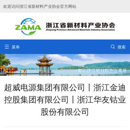
欢迎访问浙江省新材料产业协会官方网站


菜单
搜索
超威电源集团有限公司丨浙江金迪
控股集团有限公司丨浙江华友钴业
股份有限公司