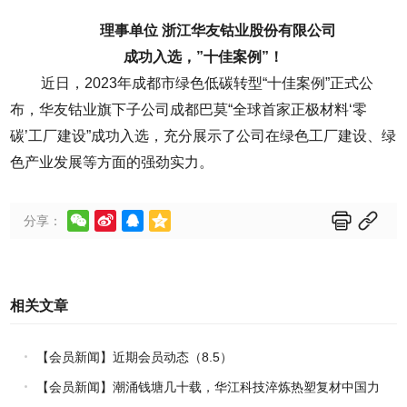
理事单位
浙江华友钴业股份有限公司
成功入选，”十佳案例”！
近日，2023年成都市绿色低碳转型“十佳案例”正式公
布，华友钴业旗下子公司成都巴莫“全球首家正极材料‘零
碳’工厂建设”成功入选，充分展示了公司在绿色工厂建设、绿
色产业发展等方面的强劲实力。






分享：
相关文章
【会员新闻】近期会员动态（8.5）
【会员新闻】潮涌钱塘几十载，华江科技淬炼热塑复材中国力