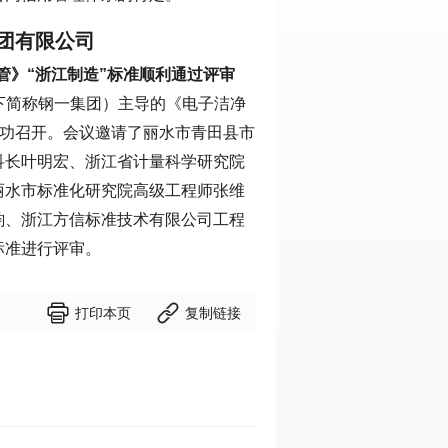
团有限公司
管》“浙江制造”标准顺利通过评审
以下简称钢一集团）主导的《电子洁净
成功召开。会议邀请了丽水市青田县市
科长叶明宏、浙江省计量科学研究院
丽水市标准化研究院高级工程师张维
韵、浙江方信标准技术有限公司工程
标准进行评审。


打印本页
复制链接