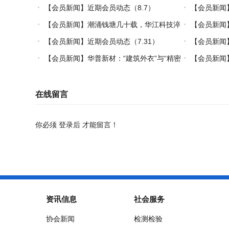
【会员新闻】近期会员动态（8.7）
【会员新闻
【会员新闻】潮涌钱塘几十载，华江科技淬
【会员新闻
炼热塑复材中国力量
【会员新闻】近期会员动态（7.31）
【会员新闻】
【会员新闻】华普新材：“建筑外衣”与“精密
【会员新闻】
制造”的双轮驱动之路
在线留言
你必须
登录后
才能留言！
资讯信息
社会服务
协会新闻
检测检验