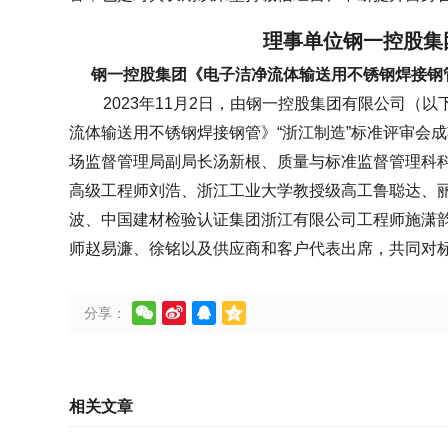
理事单位
钢一控股集
钢一控股集团《电子洁净流体输送用不锈钢焊接钢
2023年11月2日，由钢一控股集团有限公司（
流体输送用不锈钢焊接钢管》“浙江制造”标准评审会
场监督管理局副局长汤新根、质量与标准监督管理科
高级工程师刘浩、浙江工业大学教授级高工鲁聪达、
波、中国建材检验认证集团浙江有限公司工程师施潇
师赵易濂、徐铭以及供应商和客户代表出席，共同对




分享：
相关文章