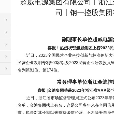
超威电源集团有限公司丨浙江
司丨钢一控股集团
副理事长单位
超威电源
喜报！热烈祝贺超威集团上榜2023民
近日，2023全国民营企业科技创新与标准创新大
民营企业发明专利500家以及2023民营企业研发投入
名列第81位、第174位。
常务理事单位
浙江金迪控
喜报 |金迪集团荣获2023年浙江省AAA
近日，浙江省市场监督管理局正式公布2023年浙
名单，金迪集团榜上有名，这是公司多年来在合同信
誉，也是对其长期以来坚持诚信经营、不断提升自身