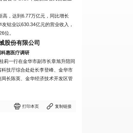
新高，达到6.77万亿元，同比增长
。华友钴业以630.34亿元的营业收入，
26位。
械股份有限公司
到科惠医疗调研
记佟桂莉一行在金华市副市长章旭升陪同
省科技厅综合处处长李登峰、金华市
副局长陈英、金华经济技术开发区管


打印本页
复制链接