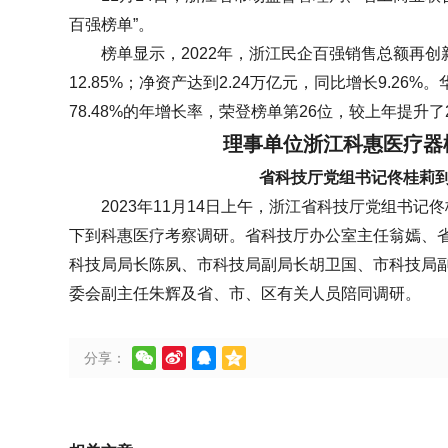
百强榜单”。
榜单显示，2022年，浙江民企百强销售总额再创
12.85%；净资产达到2.24万亿元，同比增长9.26%
78.48%的年增长率，荣登榜单第26位，较上年提升了
理事单位
浙江科惠医疗器
省科技厅党组书记佟桂莉
2023年11月14日上午，浙江省科技厅党组书
下到科惠医疗考察调研。省科技厅办公室主任翁嫣、
科技局局长陈夙、市科技局副局长胡卫国、市科技局
委会副主任朱辉及省、市、区有关人员陪同调研。




分享：