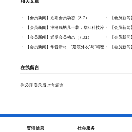
相关文章
【会员新闻】近期会员动态（8.7）
【会员新闻
【会员新闻】潮涌钱塘几十载，华江科技淬
【会员新闻
炼热塑复材中国力量
【会员新闻】近期会员动态（7.31）
【会员新闻】
【会员新闻】华普新材：“建筑外衣”与“精密
【会员新闻】
制造”的双轮驱动之路
在线留言
你必须
登录后
才能留言！
资讯信息
社会服务