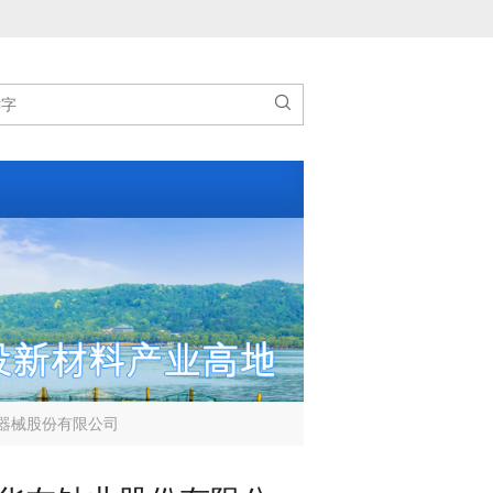

器械股份有限公司