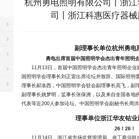
杭州勇电照明有限公司丨浙江
司丨浙江科惠医疗器械
副理事长单位
杭州勇电
勇电出席首届中国照明学会杰出青年照明
11月13日，首届中国照明学会杰出青年照明企
国照明学会理事长刘正雷出席论坛并致辞。国际照明
理事长郝洛西，中国照明学会驻会副理事长高飞，副
副理事长姚梦明，监事长张保洲，以及来自全国各地
代表等近200人参加论坛。中国照明学会副秘书长周
理事单位
浙江华友钴业
26！26！
11月14日，浙江省市场监督管理局、省工商业联合