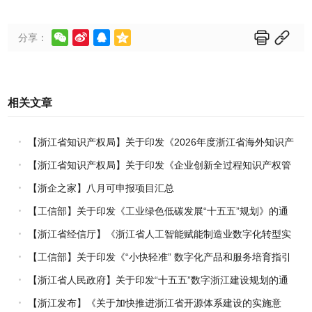






分享：
相关文章
【浙江省知识产权局】关于印发《2026年度浙江省海外知识产
权风险统一基础性保障保险实施方案》的通知
【浙江省知识产权局】关于印发《企业创新全过程知识产权管
理指引》的通知
【浙企之家】八月可申报项目汇总
【工信部】关于印发《工业绿色低碳发展“十五五”规划》的通
知
【浙江省经信厅】《浙江省人工智能赋能制造业数字化转型实
施方案（2026-2030年）》印发
【工信部】关于印发《“小快轻准” 数字化产品和服务培育指引
（2026年版）》的通知
【浙江省人民政府】关于印发“十五五”数字浙江建设规划的通
知
【浙江发布】《关于加快推进浙江省开源体系建设的实施意