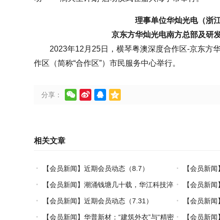
理事单位
华灿光电（浙
京东方华灿光电南方总部及研
2023年12月25日，横琴粤澳深度合作区-京东
作区（简称“合作区”）市民服务中心举行。




分享：
相关文章
【会员新闻】近期会员动态（8.7）
【会员新闻
【会员新闻】潮涌钱塘几十载，华江科技淬
【会员新闻
炼热塑复材中国力量
【会员新闻】近期会员动态（7.31）
【会员新闻】
【会员新闻】华普新材：“建筑外衣”与“精密
【会员新闻】