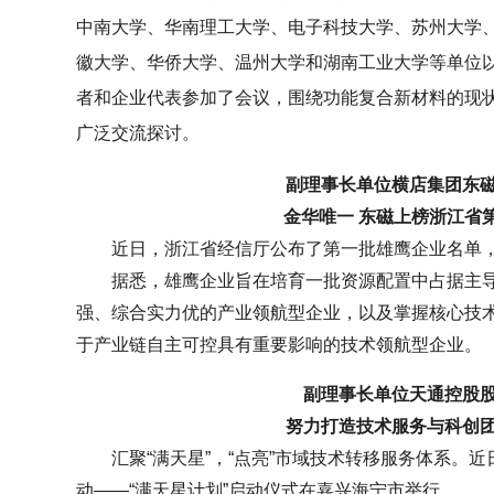
中南大学、华南理工大学、电子科技大学、苏州大学
徽大学、华侨大学、温州大学和湖南工业大学等单位
者和企业代表参加了会议，围绕功能复合新材料的现
广泛交流探讨。
副理事长单位
横店集团东
金华唯一 东磁上榜浙江省
近日，浙江省经信厅公布了第一批雄鹰企业名单
据悉，雄鹰企业旨在培育一批资源配置中占据主
强、综合实力优的产业领航型企业，以及掌握核心技
于产业链自主可控具有重要影响的技术领航型企业。
副理事长单位
天通控股
努力打造技术服务与科创
汇聚“满天星”，“点亮”市域技术转移服务体系。近
动——“满天星计划”启动仪式在嘉兴海宁市举行。