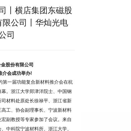
司丨横店集团东磁股
有限公司丨华灿光电
公司
合金股份有限公司
推介会成功举办!
的第一届功能复合新材料推介会在杭
帷幕。浙江大学郑津洋院士、中国钢
新司材料处原处长徐禄平、浙江省新
正高工、协会副理事长、宁波新材料
乾宏副教授等专家参加了会议。来自
会、中科院宁波材料所、浙江大学、