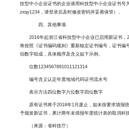
技型中小企业证书的企业请用科技型中小企业证书号
zxqy1234，请登录后及时修改密码并妥善保管）。
四、其他事项
2016年起浙江省科技型中小企业已启用新证书，
将按照《证书编码规则》重新核定证书编号，证书编号
伯数字组成，具体顺序及含义如下示例。
位数1234567891011121314
编号含义认定年度地域代码证书流水号
表示方法四位数字六位数字四位数字
原有证书将于2018年1月废止，如未按要求填
予颁发新证书，累计两年未填报年度统计表的取消科
（来源：省科技厅）