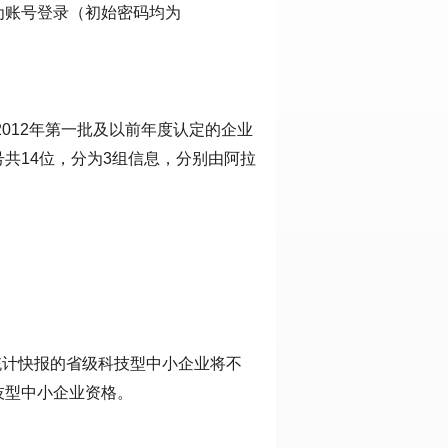
为账号登录（初始密码均为
2012年第一批及以前年度认定的企业
共14位，分为3组信息，分别由阿拉
报统计快报的省级科技型中小企业将不
技型中小企业资格。