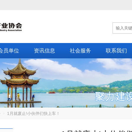
会员单位
资讯信息
社会服务
联系我们
告
1月就废止!小伙伴们快上车！