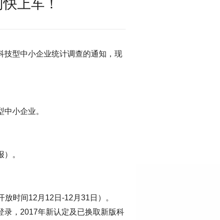
们快上车！
省科技型中小企业统计调查的通知，现
型中小企业。
报）。
开放时间12月12日-12月31日）。
登录，2017年新认定及已换取新版科