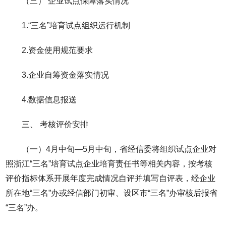
（三） 企业试点保障落实情况
1.“三名”培育试点组织运行机制
2.资金使用规范要求
3.企业自筹资金落实情况
4.数据信息报送
三、 考核评价安排
（一）4月中旬—5月中旬，省经信委将组织试点企业对
照浙江“三名”培育试点企业培育责任书等相关内容，按考核
评价指标体系开展年度完成情况自评并填写自评表，经企业
所在地“三名”办或经信部门初审、设区市“三名”办审核后报省
“三名”办。