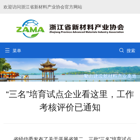
欢迎访问浙江省新材料产业协会官方网站


菜单
搜索
“三名”培育试点企业看这里，工作
考核评价已通知
省经信委发布了关于开展省第二、三批“三名”培育试点