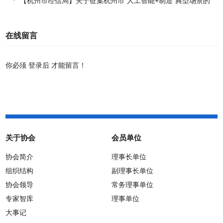
【杭州市经信局】关于征集杭州市“人工智能+制造”典型场景的
通知
在线留言
你必须
登录后
才能留言！
关于协会
会员单位
协会简介
理事长单位
组织结构
副理事长单位
协会领导
常务理事单位
专家智库
理事单位
大事记