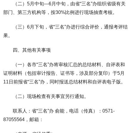
（二）5月中旬—6月中旬，由省“三名”办组织省级有关
部门、第三方机构等，按30%比例进行现场抽查考核。
（三）6月下旬，省“三名”办进行综合评价，通报考评结
果。
四、其他有关事项
（一）各市“三名”办将审核汇总的总结材料、自评表和
证明材料（包括审计报告、证书等，涉及部分复印）于5月
11日前报省“三名”办，同时报送总结材料和自评表电子版。
（二）现场检查有关事宜另行通知。
联系人：省“三名”办 俞能，电话（传真）：0571-
87055564，邮箱：