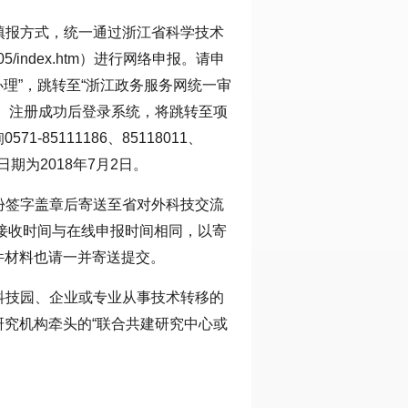
线填报方式，统一通过浙江省科学技术
node05/index.htm）进行网络申报。请申
办理”，跳转至“浙江政务服务网统一审
。注册成功后登录系统，将跳转至项
85111186、85118011、
日期为2018年7月2日。
两份签字盖章后寄送至省对外科技交流
料接收时间与在线申报时间相同，以寄
件材料也请一并寄送提交。
，科技园、企业或专业从事技术转移的
研究机构牵头的“联合共建研究中心或