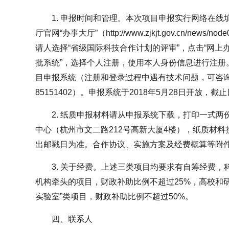
1. 申报时间和管理。本次项目申报实行网络在
厅官网“办事大厅”（http://www.zjkjt.gov.cn/news/
请人选择“省级国际科技合作计划的评审”，点击“网上
批系统”，选择个人注册，使用本人身份信息进行注册
目申报系统（注册和登录过程中遇有技术问题，可咨询0571-
85151402）。申报系统于2018年5月28日开放，截止
2. 纸质申报材料请从申报系统下载，打印一式
中心（杭州市文二路212号高新大厦4楼），纸质材
出邮戳日为准。合作协议、实施方案及经费概算等附
3. 关于经费。上述三类项目均要求有自筹经费
机构牵头的项目，财政补助比例不超过25%，高校和
实验室”类项目，财政补助比例不超过50%。
四、联系人