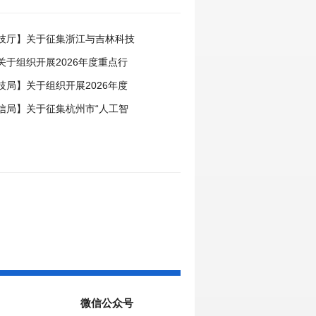
技厅】关于征集浙江与吉林科技
事项的通知
关于组织开展2026年度重点行
领跑者企业推荐工作的通知
技局】关于组织开展2026年度
中心申报工作的通知
信局】关于征集杭州市“人工智
场景的通知
微信公众号