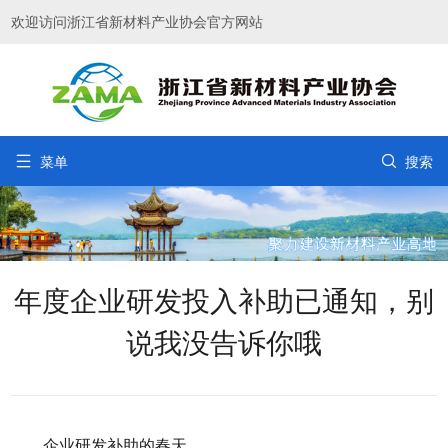
欢迎访问浙江省新材料产业协会官方网站


菜单
搜索
年度企业研发投入补助已通知，别
说我没告诉你哦
企业研发补助的春天