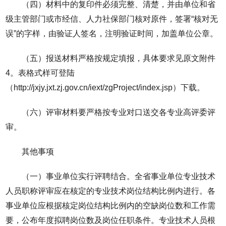
（四）材料中的复印件必须完整、清楚，并由单位和省
级主管部门或市经信、人力社保部门核对原件，签署“核对无
误”的字样，由验证人签名，注明验证时间，加盖单位公章。
（五）报送材料严格按规定填报，具体要求见原文附件
4。表格式样可登陆
（http://jxjy.jxt.zj.gov.cn/iext/zgProject/index.jsp）下载。
（六）评审材料要严格按专业对口送交各专业高评委评
审。
其他事项
（一）事业单位实行评聘结合。全省事业单位专业技术
人员职称评审应在核定的专业技术岗位结构比例内进行。各
事业单位应根据核定岗位结构比例内的空缺岗位数和工作需
要，公布年度拟聘岗位数及岗位任职条件。专业技术人员根