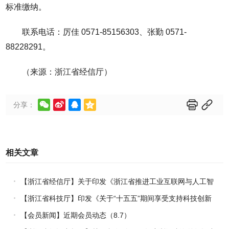
标准缴纳。
联系电话：厉佳 0571-85156303、张勤 0571-
88228291。
（来源：浙江省经信厅）






分享：
相关文章
【浙江省经信厅】关于印发《浙江省推进工业互联网与人工智
能融合赋能行动方案》的通知
【浙江省科技厅】印发《关于“十五五”期间享受支持科技创新
进口税收优惠政策的科研机构名单核定的实施办法》的通知
【会员新闻】近期会员动态（8.7）