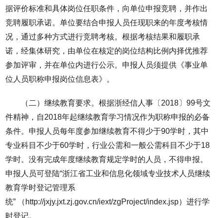
据评价标准和具体岗位任职条件，向单位申报竞聘，并作出
竞聘履职承诺。单位要结合申报人员任现职来的年度考核情
况，通过多种方式进行竞聘考核。根据考核结果和履职承
诺，经集体研究，由单位在核定的岗位结构比例内择优推荐
参加评审，并在单位内进行公示。申报人员须提供《事业单
位人员职称申报岗位信息表》。
（二）继续教育要求。根据浙经信人事〔2018〕99号文
件精神，自2018年起继续教育学习情况作为职称申报的必备
条件。申报人员每年度参加继续教育不得少于90学时，其中
专业科目不少于60学时，行业公需和一般公需科目不少于18
学时。没有完成年度继续教育规定学时的人员，不得申报。
申报人员可登陆“浙江省工业和信息化领域专业技术人员继续
教育学时登记管理系
统” （http://jxjy.jxt.zj.gov.cn/iext/zgProject/index.jsp）进行学
时登记。