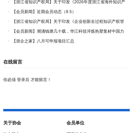
【浙江省知识产权局】关于印发《2026年度浙江省海外知识产
权风险统一基础性保障保险实施方案》的通知
【会员新闻】近期会员动态（8.5）
【浙江省知识产权局】关于印发《企业创新全过程知识产权管
理指引》的通知
【会员新闻】潮涌钱塘几十载，华江科技淬炼热塑复材中国力
量
【浙企之家】八月可申报项目汇总
在线留言
你必须
登录后
才能留言！
关于协会
会员单位