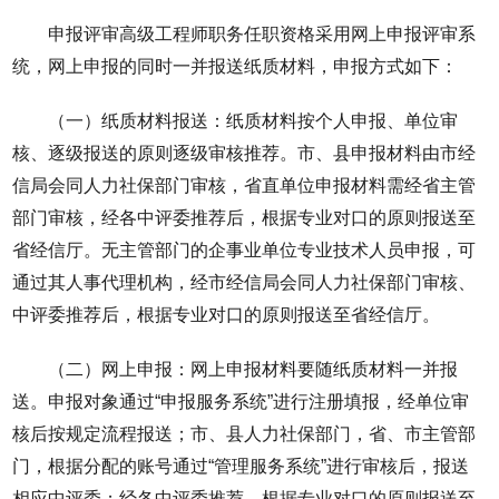
申报评审高级工程师职务任职资格采用网上申报评审系
统，网上申报的同时一并报送纸质材料，申报方式如下：
（一）纸质材料报送：纸质材料按个人申报、单位审
核、逐级报送的原则逐级审核推荐。市、县申报材料由市经
信局会同人力社保部门审核，省直单位申报材料需经省主管
部门审核，经各中评委推荐后，根据专业对口的原则报送至
省经信厅。无主管部门的企事业单位专业技术人员申报，可
通过其人事代理机构，经市经信局会同人力社保部门审核、
中评委推荐后，根据专业对口的原则报送至省经信厅。
（二）网上申报：网上申报材料要随纸质材料一并报
送。申报对象通过“申报服务系统”进行注册填报，经单位审
核后按规定流程报送；市、县人力社保部门，省、市主管部
门，根据分配的账号通过“管理服务系统”进行审核后，报送
相应中评委；经各中评委推荐，根据专业对口的原则报送至