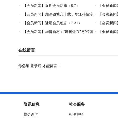
【会员新闻】近期会员动态（8.7）
【会员新闻
【会员新闻】潮涌钱塘几十载，华江科技淬
【会员新闻
炼热塑复材中国力量
【会员新闻】近期会员动态（7.31）
【会员新闻】
【会员新闻】华普新材：“建筑外衣”与“精密
【会员新闻】
制造”的双轮驱动之路
在线留言
你必须
登录后
才能留言！
资讯信息
社会服务
协会新闻
检测检验