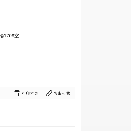
1708室


打印本页
复制链接