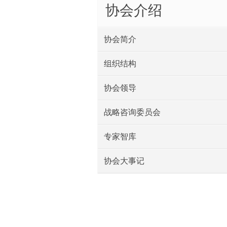
协会介绍
协会简介
组织结构
协会领导
战略咨询委员会
专家智库
协会大事记