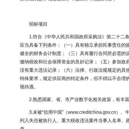
招标项目
1.符合《中华人民共和国政府采购法》第二十二
应当具备下列条件：（一）具有独立承担民事责任的
健全的财务会计制度；（三）具有履行合同所必需的
缴纳税收和社会保障资金的良好记录；（五）参加政
没有重大违法记录；（六）法律、行政法规规定的其
特殊要求，规定供应商的特定条件，但不得以不合理
视待遇。
2.熟悉国家、省、市产业数字化相关政策，有丰
3.未被“信用中国”（www.creditchina.gov.cn）
列入失信被执行人、重大税收违法案件当事人名单、
单。